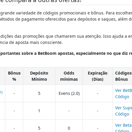
grande variedade de códigos promocionais e bônus. Para escolher
métodos de pagamento oferecidos para depósitos e saques, além d
ndições das promoções que chamarem sua atenção. Isso ajuda a e
ncia de aposta mais consciente.
portantes sobre a BetBoom apostas, especialmente no que diz r
Bônus
Depósito
Odds
Expiração
Códigos
%
Mínimo
mínimas
(Dias)
Bônus
Ver Bet
1]
-
5
Evens (2.0)
-
Código
Ver Sup
-
1
-
-
Código
Ver Bet
-
5
0
-
Código