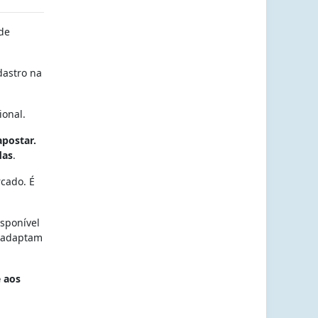
 de
.
dastro na
onal.
postar.
das
.
rcado. É
isponível
e adaptam
e aos