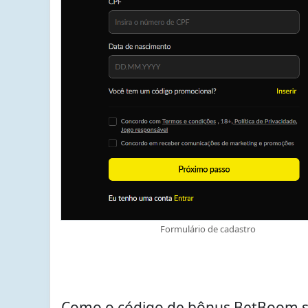
Formulário de cadastro
Como o código de bônus BetBoom se