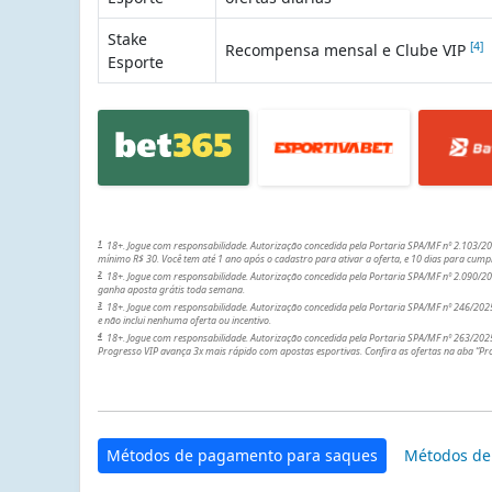
Stake
[4]
Recompensa mensal e Clube VIP
Esporte
1
18+. Jogue com responsabilidade. Autorização concedida pela Portaria SPA/MF nº 2.103/202
mínimo R$ 30. Você tem até 1 ano após o cadastro para ativar a oferta, e 10 dias para cumprir
2
18+. Jogue com responsabilidade. Autorização concedida pela Portaria SPA/MF nº 2.090/202
ganha aposta grátis toda semana.
3
18+. Jogue com responsabilidade. Autorização concedida pela Portaria SPA/MF nº 246/2025.
e não inclui nenhuma oferta ou incentivo.
4
18+. Jogue com responsabilidade. Autorização concedida pela Portaria SPA/MF nº 263/202
Progresso VIP avança 3x mais rápido com apostas esportivas. Confira as ofertas na aba “P
Métodos de pagamento para saques
Métodos de