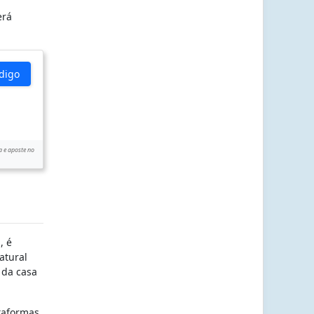
erá
ódigo
a e aposte no
, é
atural
 da casa
ataformas