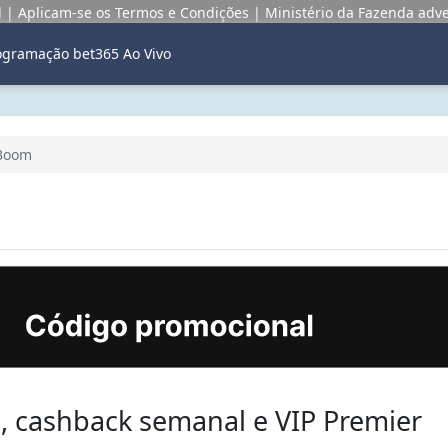
| Aplicam-se os Termos e Condições | Ministério da Fazenda adve
ogramação bet365 Ao Vivo
tBoom
s, cashback semanal e VIP Premier