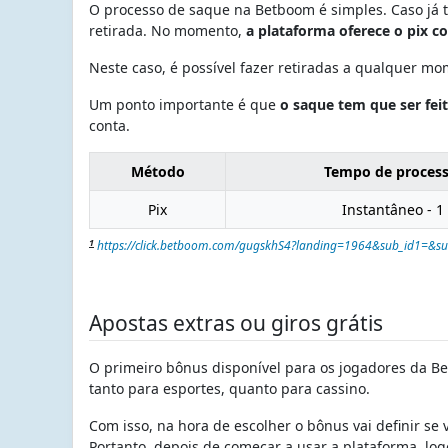
O processo de saque na Betboom é simples. Caso já te
retirada. No momento,
a plataforma oferece o pix 
Neste caso, é possível fazer retiradas a qualquer m
Um ponto importante é que
o saque tem que ser fe
conta.
Método
Tempo de proces
Pix
Instantâneo - 1 
1
https://click.betboom.com/gugskhS4?landing=1964&sub_id1=&
Apostas extras ou giros grátis
O primeiro bônus disponível para os jogadores da B
tanto para esportes, quanto para cassino.
Com isso, na hora de escolher o bônus vai definir se 
Portanto, depois de começar a usar a plataforma, log