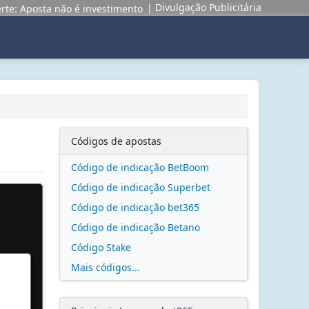
Divulgação Publicitária
rte: Aposta não é investimento
Códigos de apostas
Código de indicação BetBoom
Código de indicação Superbet
Código de indicação bet365
Código de indicação Betano
Código Stake
Mais códigos...