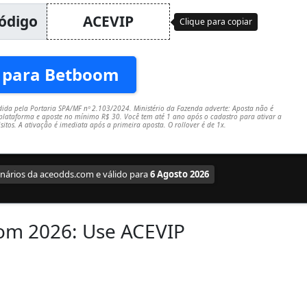
código
Clique para copiar
r para Betboom
ida pela Portaria SPA/MF nº 2.103/2024. Ministério da Fazenda adverte: Aposta não é
 plataforma e aposte no mínimo R$ 30. Você tem até 1 ano após o cadastro para ativar a
sitos. A ativação é imediata após a primeira aposta. O rollover é de 1x.
onários da aceodds.com
e válido para
6 Agosto 2026
om 2026: Use ACEVIP