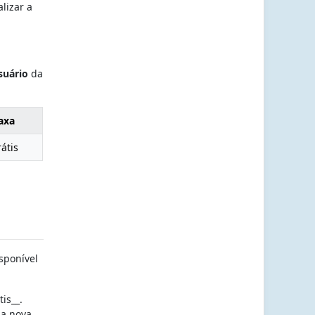
lizar a
suário
da
axa
átis
sponível
is__.
ma nova