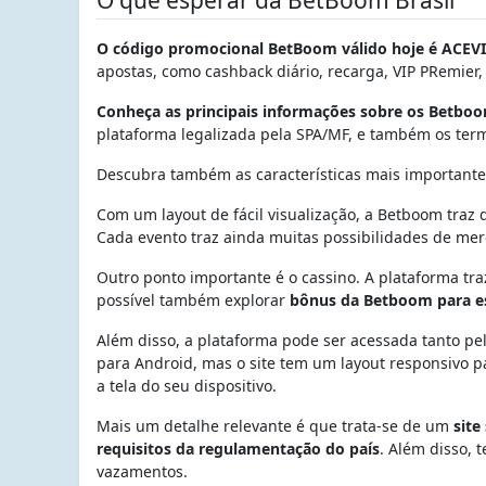
O que esperar da BetBoom Brasil
O código promocional BetBoom válido hoje é ACEV
apostas, como cashback diário, recarga, VIP PRemier,
Conheça as principais informações sobre os Betbo
plataforma legalizada pela SPA/MF, e também os ter
Descubra também as características mais importan
Com um layout de fácil visualização, a Betboom traz
Cada evento traz ainda muitas possibilidades de m
Outro ponto importante é o cassino. A plataforma tr
possível também explorar
bônus da Betboom para e
Além disso, a plataforma pode ser acessada tanto pel
para Android, mas o site tem um layout responsivo pa
a tela do seu dispositivo.
Mais um detalhe relevante é que trata-se de um
site
requisitos da regulamentação do país
. Além disso, 
vazamentos.