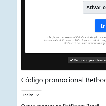
Ativar 
I
18+. Jogue com responsabilidade. Autorização conced
investimento. Aplicam-se os T&Cs. Faça seu cadastro na
oferta, e 10 dias para cumprir os requi
Verificado pelos
funci
Código promocional Betbo
Índice