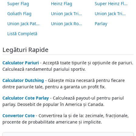
Super Flag
Heinz Flag
Super Heinz Flag
Goliath Flag
Union Jack Triple
Union Jack Trixie
Union Jack Patent
Union Jack Round Robin
Parlay
Listă Completă
Legături Rapide
Calculator Pariuri
- Acceptă toate tipurile și opțiunile de pariuri.
Calculează randamentul pariului sportiv.
Calculator Dutching
- Găsește miza necesară pentru fiecare
dintre pariurile tale, pentru a garanta un profit fix.
Calculator Cote Parlay
- Calculează payout-ul pentru pariul
parlay. Deosebit de popular în America și Canada.
Convertor Cote
- Convertirea la și de la: zecimale, fracționale,
procente de probabilitate americane și implicite.