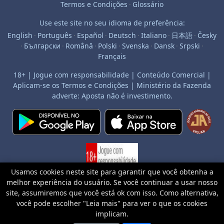
Termos e Condições
·
Glossário
Use este site no seu idioma de preferência:
English
·
Português
·
Español
·
Deutsch
·
Italiano
·
日本語
·
Česky
·
Български
·
Română
·
Polski
·
Svenska
·
Dansk
·
Srpski
·
Français
18+ | Jogue com responsabilidade | Conteúdo Comercial |
Aplicam-se os Termos e Condições | Ministério da Fazenda
adverte: Aposta não é investimento.
Usamos cookies neste site para garantir que você obtenha a
melhor experiência do usuário. Se você continuar a usar nosso
site, assumiremos que você está ok com isso. Como alternativa,
você pode escolher "Leia mais" para ver o que os cookies
18+ | Jogue com responsabilidade | Conteúdo Comercial | Aplicam-se os Termos e Condições | Ministério da Fazenda adverte: Aposta
não é investimento
implicam.
Publicidade