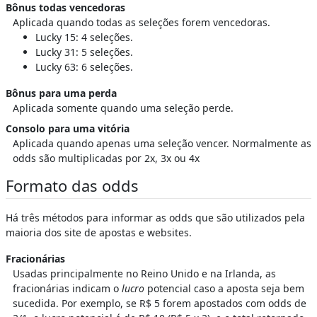
Bônus todas vencedoras
Aplicada quando todas as seleções forem vencedoras.
Lucky 15: 4 seleções.
Lucky 31: 5 seleções.
Lucky 63: 6 seleções.
Bônus para uma perda
Aplicada somente quando uma seleção perde.
Consolo para uma vitória
Aplicada quando apenas uma seleção vencer. Normalmente as
odds são multiplicadas por 2x, 3x ou 4x
Formato das odds
Há três métodos para informar as odds que são utilizados pela
maioria dos site de apostas e websites.
Fracionárias
Usadas principalmente no Reino Unido e na Irlanda, as
fracionárias indicam o
lucro
potencial caso a aposta seja bem
sucedida. Por exemplo, se R$ 5 forem apostados com odds de