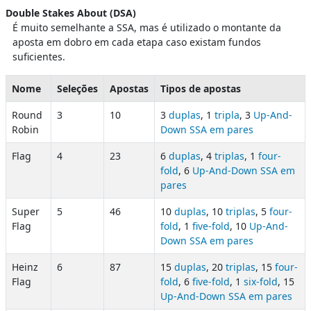
Double Stakes About (DSA)
É muito semelhante a SSA, mas é utilizado o montante da
aposta em dobro em cada etapa caso existam fundos
suficientes.
Nome
Seleções
Apostas
Tipos de apostas
Round
3
10
3
duplas
, 1
tripla
, 3
Up-And-
Robin
Down SSA em pares
Flag
4
23
6
duplas
, 4
triplas
, 1
four-
fold
, 6
Up-And-Down SSA em
pares
Super
5
46
10
duplas
, 10
triplas
, 5
four-
Flag
fold
, 1
five-fold
, 10
Up-And-
Down SSA em pares
Heinz
6
87
15
duplas
, 20
triplas
, 15
four-
Flag
fold
, 6
five-fold
, 1
six-fold
, 15
Up-And-Down SSA em pares