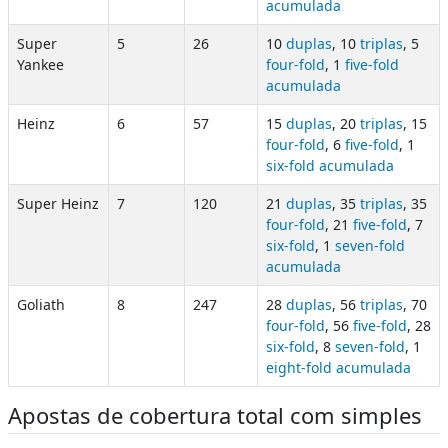
acumulada
Super
5
26
10
duplas
, 10
triplas
, 5
Yankee
four-fold
, 1
five-fold
acumulada
Heinz
6
57
15
duplas
, 20
triplas
, 15
four-fold
, 6
five-fold
, 1
six-fold acumulada
Super Heinz
7
120
21
duplas
, 35
triplas
, 35
four-fold
, 21
five-fold
, 7
six-fold
, 1
seven-fold
acumulada
Goliath
8
247
28
duplas
, 56
triplas
, 70
four-fold
, 56
five-fold
, 28
six-fold
, 8
seven-fold
, 1
eight-fold acumulada
Apostas de cobertura total com simples