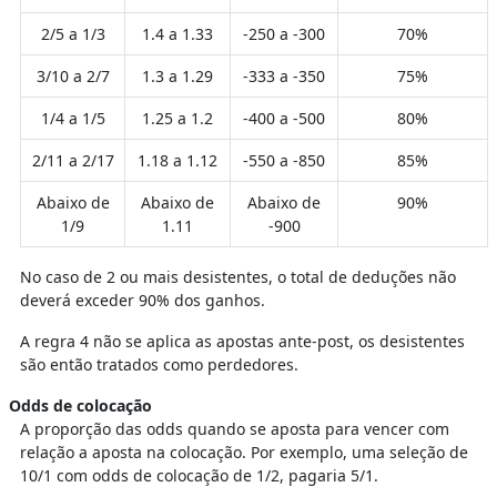
2/5 a 1/3
1.4 a 1.33
-250 a -300
70%
3/10 a 2/7
1.3 a 1.29
-333 a -350
75%
1/4 a 1/5
1.25 a 1.2
-400 a -500
80%
2/11 a 2/17
1.18 a 1.12
-550 a -850
85%
Abaixo de
Abaixo de
Abaixo de
90%
1/9
1.11
-900
No caso de 2 ou mais desistentes, o total de deduções não
deverá exceder 90% dos ganhos.
A regra 4 não se aplica as apostas ante-post, os desistentes
são então tratados como perdedores.
Odds de colocação
A proporção das odds quando se aposta para vencer com
relação a aposta na colocação. Por exemplo, uma seleção de
10/1 com odds de colocação de 1/2, pagaria 5/1.