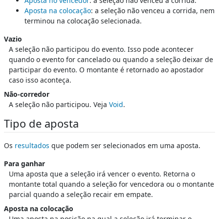
Aposta no vencedor
: a seleção não venceu a corrida.
Aposta na colocação
: a seleção não venceu a corrida, nem
terminou na colocação selecionada.
Vazio
A seleção não participou do evento. Isso pode acontecer
quando o evento for cancelado ou quando a seleção deixar de
participar do evento. O montante é retornado ao apostador
caso isso aconteça.
Não-corredor
A seleção não participou. Veja
Void
.
Tipo de aposta
Os
resultados
que podem ser selecionados em uma aposta.
Para ganhar
Uma aposta que a seleção irá vencer o evento. Retorna o
montante total quando a seleção for vencedora ou o montante
parcial quando a seleção recair em empate.
Aposta na colocação
Uma aposta na posição na qual a seleção irá terminar o