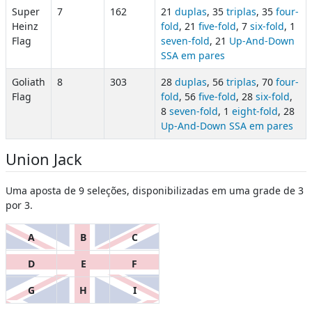
Super
7
162
21
duplas
, 35
triplas
, 35
four-
Heinz
fold
, 21
five-fold
, 7
six-fold
, 1
Flag
seven-fold
, 21
Up-And-Down
SSA em pares
Goliath
8
303
28
duplas
, 56
triplas
, 70
four-
Flag
fold
, 56
five-fold
, 28
six-fold
,
8
seven-fold
, 1
eight-fold
, 28
Up-And-Down SSA em pares
Union Jack
Uma aposta de 9 seleções, disponibilizadas em uma grade de 3
por 3.
A
B
C
D
E
F
G
H
I