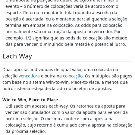
evento – o número de colocações varia de acordo com o
esporte. Retorna o montante total quando a escolha da
posição é acertada, ou o montante parcial quando a seleção
termina em empate na colocação. As odds para colocação
normalmente são uma fração da aposta no vencedor. Por
exemplo, 1/2 significa que as odds de colocação são metade
das para vencer, diminuindo pela metade o potencial lucro.
Each Way
Duas apostas individuais de igual valor, uma colocada na
seleção
vencedora
e outra na
colocação
. Os múltiplos são pagos
com base no sistema Win-to-Win, Place-to-Place, a menos que
outro sistema esteja declarado no boletim de apostas.
Win-to-Win, Place-to-Place
Utilizado em apostas each-way. Os retornos da aposta para
vencer são cumulados com o valor da aposta para vencer da
próxima seleção. O mesmo acontece com a aposta na
colocação, cujo retorno é cumulado com a aposta na colocação
da próxima seleção.