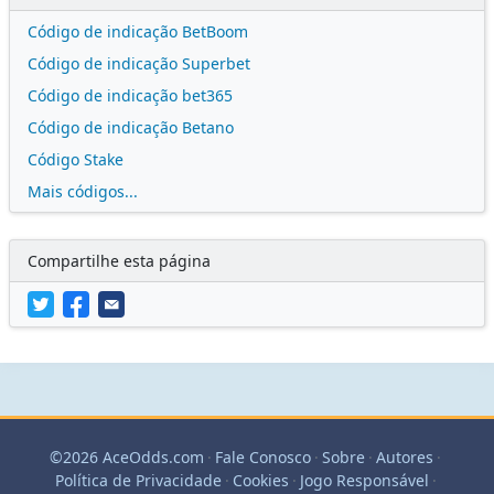
Código de indicação BetBoom
Código de indicação Superbet
Código de indicação bet365
Código de indicação Betano
Código Stake
Mais códigos...
Compartilhe esta página
©2026 AceOdds.com
·
Fale Conosco
·
Sobre
·
Autores
·
Política de Privacidade
·
Cookies
·
Jogo Responsável
·