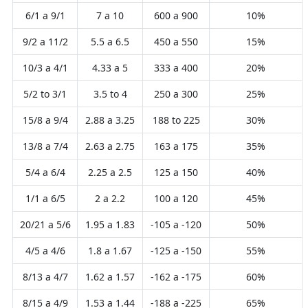
6/1 a 9/1
7 a 10
600 a 900
10%
9/2 a 11/2
5.5 a 6.5
450 a 550
15%
10/3 a 4/1
4.33 a 5
333 a 400
20%
5/2 to 3/1
3.5 to 4
250 a 300
25%
15/8 a 9/4
2.88 a 3.25
188 to 225
30%
13/8 a 7/4
2.63 a 2.75
163 a 175
35%
5/4 a 6/4
2.25 a 2.5
125 a 150
40%
1/1 a 6/5
2 a 2.2
100 a 120
45%
20/21 a 5/6
1.95 a 1.83
-105 a -120
50%
4/5 a 4/6
1.8 a 1.67
-125 a -150
55%
8/13 a 4/7
1.62 a 1.57
-162 a -175
60%
8/15 a 4/9
1.53 a 1.44
-188 a -225
65%