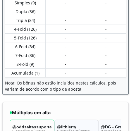
Simples (9)
-
-
Dupla (36)
-
-
Tripla (84)
-
-
4-Fold (126)
-
-
5-Fold (126)
-
-
6-Fold (84)
-
-
7-Fold (36)
-
-
8-Fold (9)
-
-
Acumulada (1)
-
-
Nota: Os bônus não estão incluídos nestes cálculos, pois
variam de acordo com o tipo de aposta