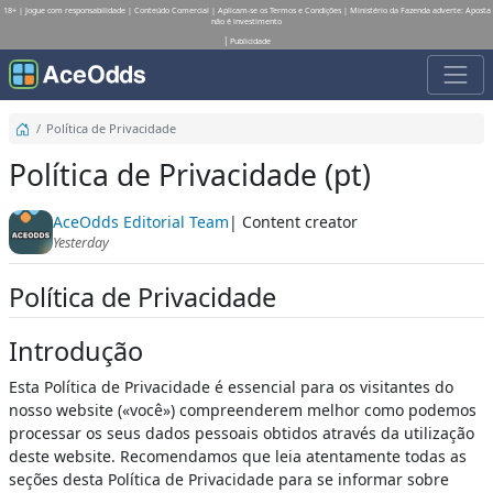
18+ | Jogue com responsabilidade | Conteúdo Comercial | Aplicam-se os Termos e Condições | Ministério da Fazenda adverte: Aposta
não é investimento
Publicidade
Política de Privacidade
Política de Privacidade (pt)
AceOdds Editorial Team
| Content creator
Yesterday
Política de Privacidade
Introdução
Esta Política de Privacidade é essencial para os visitantes do
nosso website («você») compreenderem melhor como podemos
processar os seus dados pessoais obtidos através da utilização
deste website. Recomendamos que leia atentamente todas as
seções desta Política de Privacidade para se informar sobre