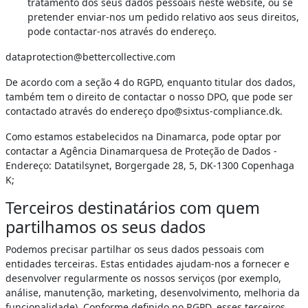
tratamento dos seus dados pessoais neste website, ou se
pretender enviar-nos um pedido relativo aos seus direitos,
pode contactar-nos através do endereço.
dataprotection@bettercollective.com
De acordo com a seção 4 do RGPD, enquanto titular dos dados,
também tem o direito de contactar o nosso DPO, que pode ser
contactado através do endereço dpo@sixtus-compliance.dk.
Como estamos estabelecidos na Dinamarca, pode optar por
contactar a Agência Dinamarquesa de Proteção de Dados -
Endereço: Datatilsynet, Borgergade 28, 5, DK-1300 Copenhaga
K;
Terceiros destinatários com quem
partilhamos os seus dados
Podemos precisar partilhar os seus dados pessoais com
entidades terceiras. Estas entidades ajudam-nos a fornecer e
desenvolver regularmente os nossos serviços (por exemplo,
análise, manutenção, marketing, desenvolvimento, melhoria da
funcionalidade). Conforme definido no RGPD, esses terceiros