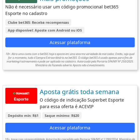
Não é necessário usar um código promocional bet365
Esporte no cadastro
Clube bet365: Receba recompensas
App disponível: Aposte com Android ou iOS
Acessar plataforma
18+. Abra uma conta com a bet365 hoje e aposte em uma enorme variedade de mercados. Então, seja qual
for o momento, tudo é Sempre Extraordinário na bet365. O código bet365 é usado apenas para fins de
marketing/rastreamento e pode ser aplicado no cadastro. Autorizado pela Portaria SPA/MF Nº 250/2025.
Ministério da Fazenda adverte: Aposta não é investimento.
Aposta grátis toda semana
O código de indicação Superbet Esporte
para essa oferta é ACEVIP
Depósito mín: R$1
Saque mínimo: R$20
Acessar plataforma
18+. Jogue com responsabilidade. Autorização concedida pela Portaria SPA/MF nº 2.090/2024. Ministério da