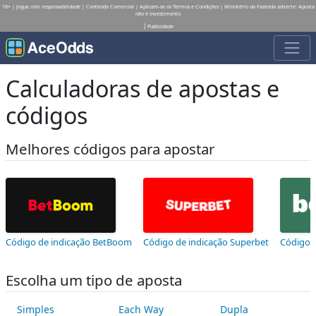
18+ | Jogue com responsabilidade | Conteúdo Comercial | Aplicam-se os Termos e Condições | Ministério da Fazenda adverte: Aposta
não é investimento
Publicidade
Calculadoras de apostas e
códigos
Melhores códigos para apostar
Código de indicação BetBoom
Código de indicação Superbet
Código d
Escolha um tipo de aposta
Simples
Each Way
Dupla