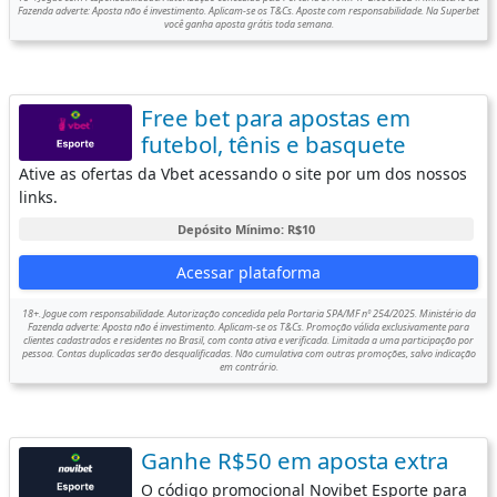
Fazenda adverte: Aposta não é investimento. Aplicam-se os T&Cs. Aposte com responsabilidade. Na Superbet
você ganha aposta grátis toda semana.
Free bet para apostas em
futebol, tênis e basquete
Ative as ofertas da Vbet acessando o site por um dos nossos
links.
Depósito Mínimo: R$10
Acessar plataforma
18+. Jogue com responsabilidade. Autorização concedida pela Portaria SPA/MF nº 254/2025. Ministério da
Fazenda adverte: Aposta não é investimento. Aplicam-se os T&Cs. Promoção válida exclusivamente para
clientes cadastrados e residentes no Brasil, com conta ativa e verificada. Limitada a uma participação por
pessoa. Contas duplicadas serão desqualificadas. Não cumulativa com outras promoções, salvo indicação
em contrário.
Ganhe R$50 em aposta extra
O código promocional Novibet Esporte para