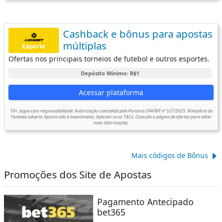
Cashback e bônus para apostas
múltiplas
Ofertas nos principais torneios de futebol e outros esportes.
Depósito Mínimo: R$1
Acessar plataforma
18+. Jogue com responsabilidade. Autorização concedida pela Portaria SPA/MF nº 527/2025. Ministério da
Fazenda adverte: Aposta não é investimento. Aplicam-se os T&Cs. Consulte a página de ofertas para obter
mais informações.
Mais códigos de Bônus
Promoções dos Site de Apostas
Pagamento Antecipado
bet365