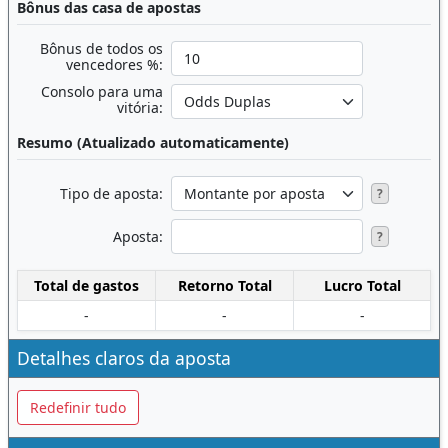
Bônus das casa de apostas
Bônus de todos os
vencedores %:
Consolo para uma
vitória:
Resumo (Atualizado automaticamente)
Tipo de aposta:
?
Aposta:
?
Total de gastos
Retorno Total
Lucro Total
-
-
-
Detalhes claros da aposta
Redefinir tudo