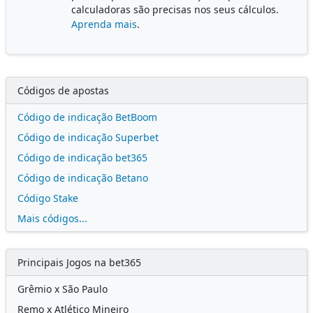
calculadoras são precisas nos seus cálculos.
Aprenda mais
.
Códigos de apostas
Código de indicação BetBoom
Código de indicação Superbet
Código de indicação bet365
Código de indicação Betano
Código Stake
Mais códigos...
Principais Jogos na bet365
Grêmio x São Paulo
Remo x Atlético Mineiro