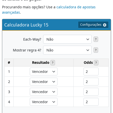
Procurando mais opções? Use a
calculadora de apostas
avançadas
.
Calculadora Lucky 15
Configurações
Each-Way?
?
Mostrar regra 4?
?
#
Resultado
Odds
?
?
1
2
3
4