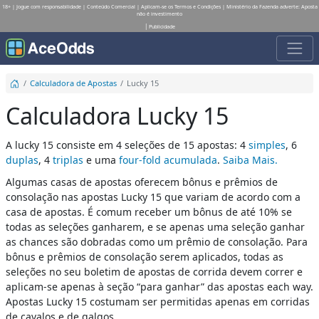
18+ | Jogue com responsabilidade | Conteúdo Comercial | Aplicam-se os Termos e Condições | Ministério da Fazenda adverte: Aposta
não é investimento
Publicidade
Calculadora de Apostas
Lucky 15
Calculadora Lucky 15
A lucky 15 consiste em 4 seleções de 15 apostas: 4
simples
, 6
duplas
, 4
triplas
e uma
four-fold acumulada
.
Saiba Mais.
Algumas casas de apostas oferecem bônus e prêmios de
consolação nas apostas Lucky 15 que variam de acordo com a
casa de apostas. É comum receber um bônus de até 10% se
todas as seleções ganharem, e se apenas uma seleção ganhar
as chances são dobradas como um prêmio de consolação. Para
bônus e prêmios de consolação serem aplicados, todas as
seleções no seu boletim de apostas de corrida devem correr e
aplicam-se apenas à seção “para ganhar” das apostas each way.
Apostas Lucky 15 costumam ser permitidas apenas em corridas
de cavalos e de galgos.