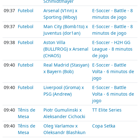
Schmidtmayer
09:37
Futebol
Arsenal (V1nn) x
E-Soccer - Battle - 8
Sporting (Wboy)
minutos de jogo
09:37
Futebol
Man City (Bomb1to) x
E-Soccer - Battle - 8
Juventus (dor1an)
minutos de jogo
09:38
Futebol
Aston Villa
E-Soccer - H2H GG
(BULLFROG) x Arsenal
League - 8 minutos
(CHAOS)
de jogo
09:40
Futebol
Real Madrid (Stasyan)
E-Soccer - Battle
x Bayern (Bob)
Volta - 6 minutos de
jogo
09:40
Futebol
Liverpool (Groma) x
E-Soccer - Battle
PSG (Andrew)
Volta - 6 minutos de
jogo
09:40
Tênis de
Piotr Gumulinski x
TT Elite Series
Mesa
Aleksander Cichocki
09:40
Tênis de
Oleg Varlamov x
Copa Setka
Mesa
Oleksandr Blashkun