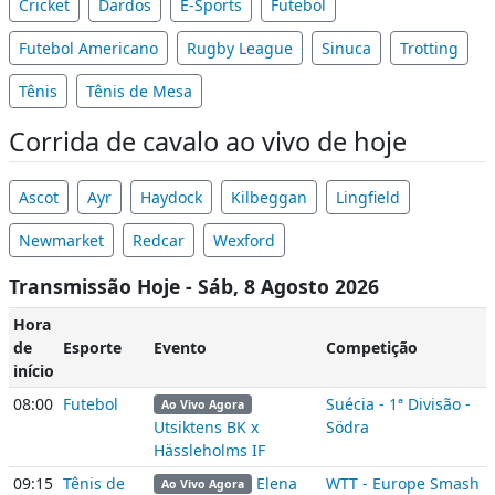
Cricket
Dardos
E-Sports
Futebol
Futebol Americano
Rugby League
Sinuca
Trotting
Tênis
Tênis de Mesa
Corrida de cavalo ao vivo de hoje
Ascot
Ayr
Haydock
Kilbeggan
Lingfield
Newmarket
Redcar
Wexford
Transmissão Hoje - Sáb, 8 Agosto 2026
Hora
de
Esporte
Evento
Competição
início
08:00
Futebol
Suécia - 1ª Divisão -
Ao Vivo Agora
Utsiktens BK x
Södra
Hässleholms IF
09:15
Tênis de
Elena
WTT - Europe Smash
Ao Vivo Agora