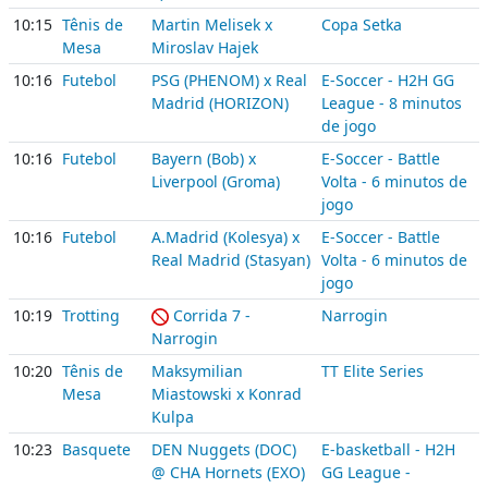
10:15
Tênis de
Martin Melisek x
Copa Setka
Mesa
Miroslav Hajek
10:16
Futebol
PSG (PHENOM) x Real
E-Soccer - H2H GG
Madrid (HORIZON)
League - 8 minutos
de jogo
10:16
Futebol
Bayern (Bob) x
E-Soccer - Battle
Liverpool (Groma)
Volta - 6 minutos de
jogo
10:16
Futebol
A.Madrid (Kolesya) x
E-Soccer - Battle
Real Madrid (Stasyan)
Volta - 6 minutos de
jogo
10:19
Trotting
Corrida 7 -
Narrogin
Narrogin
10:20
Tênis de
Maksymilian
TT Elite Series
Mesa
Miastowski x Konrad
Kulpa
10:23
Basquete
DEN Nuggets (DOC)
E-basketball - H2H
@ CHA Hornets (EXO)
GG League -