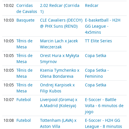
10:02
Corridas
2.02 Redcar (Corrida
Redcar
de Cavalos
1)
10:03
Basquete
CLE Cavaliers (DECOY)
E-basketball - H2H
@ PHX Suns (REND)
GG League -
4x5mins
10:05
Tênis de
Marcin Lach x Jacek
TT Elite Series
Mesa
Wieczerzak
10:05
Tênis de
Orest Hura x Mykyta
Copa Setka
Mesa
Smyrnov
10:05
Tênis de
Ksenia Tymchenko x
Copa Setka -
Mesa
Olena Bondareva
Feminino
10:05
Tênis de
Ondrej Karpisek x
Copa Setka
Mesa
Filip Kubos
10:07
Futebol
Liverpool (Groma) x
E-Soccer - Battle
A.Madrid (Kolesya)
Volta - 6 minutos de
jogo
10:08
Futebol
Tottenham (LAVA) x
E-Soccer - H2H GG
Aston Villa
League - 8 minutos