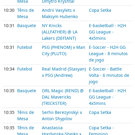
Mesa
Dmytro Kryshtal
10:30
Tênis de
Andrii Vasylets x
Copa Setka
Mesa
Maksym Hubenko
10:31
Basquete
NY Knicks
E-basketball - H2H
(ALLFATHER) @ LA
GG League -
Lakers (DEFIANT)
4x5mins
10:31
Futebol
PSG (PHENOM) x Man
E-Soccer - H2H GG
City (PLUTO)
League - 8 minutos
de jogo
10:34
Futebol
Real Madrid (Stasyan)
E-Soccer - Battle
x PSG (Andrew)
Volta - 6 minutos de
jogo
10:35
Basquete
ORL Magic (REND) @
E-basketball - H2H
DAL Mavericks
GG League -
(TRICKSTER)
4x5mins
10:35
Tênis de
Serhii Berezynskyi x
Copa Setka
Mesa
Anton Shypilov
10:35
Tênis de
Anastasiia
Copa Setka -
Mesa
Hordynska-Sheiko x
Feminino