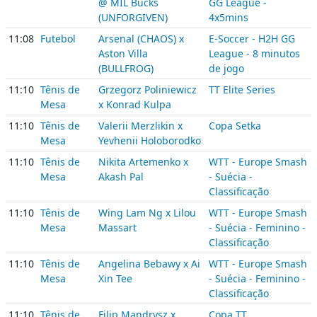
@ MIL Bucks
GG League -
(UNFORGIVEN)
4x5mins
11:08
Futebol
Arsenal (CHAOS) x
E-Soccer - H2H GG
Aston Villa
League - 8 minutos
(BULLFROG)
de jogo
11:10
Tênis de
Grzegorz Poliniewicz
TT Elite Series
Mesa
x Konrad Kulpa
11:10
Tênis de
Valerii Merzlikin x
Copa Setka
Mesa
Yevhenii Holoborodko
11:10
Tênis de
Nikita Artemenko x
WTT - Europe Smash
Mesa
Akash Pal
- Suécia -
Classificação
11:10
Tênis de
Wing Lam Ng x Lilou
WTT - Europe Smash
Mesa
Massart
- Suécia - Feminino -
Classificação
11:10
Tênis de
Angelina Bebawy x Ai
WTT - Europe Smash
Mesa
Xin Tee
- Suécia - Feminino -
Classificação
11:10
Tênis de
Filip Mandrysz x
Copa TT