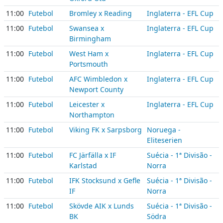
11:00
Futebol
Bromley x Reading
Inglaterra - EFL Cup
11:00
Futebol
Swansea x
Inglaterra - EFL Cup
Birmingham
11:00
Futebol
West Ham x
Inglaterra - EFL Cup
Portsmouth
11:00
Futebol
AFC Wimbledon x
Inglaterra - EFL Cup
Newport County
11:00
Futebol
Leicester x
Inglaterra - EFL Cup
Northampton
11:00
Futebol
Viking FK x Sarpsborg
Noruega -
Eliteserien
11:00
Futebol
FC Järfälla x IF
Suécia - 1ª Divisão -
Karlstad
Norra
11:00
Futebol
IFK Stocksund x Gefle
Suécia - 1ª Divisão -
IF
Norra
11:00
Futebol
Skövde AIK x Lunds
Suécia - 1ª Divisão -
BK
Södra