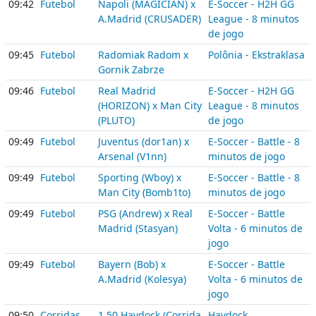
09:42
Futebol
Napoli (MAGICIAN) x
E-Soccer - H2H GG
A.Madrid (CRUSADER)
League - 8 minutos
de jogo
09:45
Futebol
Radomiak Radom x
Polônia - Ekstraklasa
Gornik Zabrze
09:46
Futebol
Real Madrid
E-Soccer - H2H GG
(HORIZON) x Man City
League - 8 minutos
(PLUTO)
de jogo
09:49
Futebol
Juventus (dor1an) x
E-Soccer - Battle - 8
Arsenal (V1nn)
minutos de jogo
09:49
Futebol
Sporting (Wboy) x
E-Soccer - Battle - 8
Man City (Bomb1to)
minutos de jogo
09:49
Futebol
PSG (Andrew) x Real
E-Soccer - Battle
Madrid (Stasyan)
Volta - 6 minutos de
jogo
09:49
Futebol
Bayern (Bob) x
E-Soccer - Battle
A.Madrid (Kolesya)
Volta - 6 minutos de
jogo
09:50
Corridas
1.50 Haydock (Corrida
Haydock