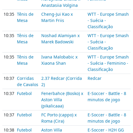
Anastasiia Volgina
10:35
Tênis de
Cheng-Jui Kao x
WTT - Europe Smash
Mesa
Martin Friis
- Suécia -
Classificação
10:35
Tênis de
Noshad Alamiyan x
WTT - Europe Smash
Mesa
Marek Badowski
- Suécia -
Classificação
10:35
Tênis de
Ivana Malobabic x
WTT - Europe Smash
Mesa
Xiaona Shan
- Suécia - Feminino -
Classificação
10:37
Corridas
2.37 Redcar (Corrida
Redcar
de Cavalos
2)
10:37
Futebol
Fenerbahce (Bosko) x
E-Soccer - Battle - 8
Aston Villa
minutos de jogo
(pikalicaaa)
10:37
Futebol
FC Porto (cappo) x
E-Soccer - Battle - 8
Roma (Cira)
minutos de jogo
10:38
Futebol
Aston Villa
E-Soccer - H2H GG