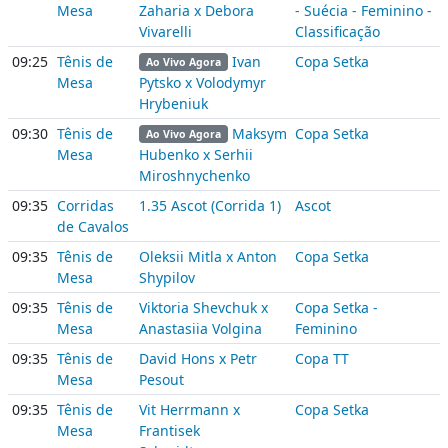
Mesa
Zaharia x Debora
- Suécia - Feminino -
Vivarelli
Classificação
09:25
Tênis de
Ivan
Copa Setka
Ao Vivo Agora
Mesa
Pytsko x Volodymyr
Hrybeniuk
09:30
Tênis de
Maksym
Copa Setka
Ao Vivo Agora
Mesa
Hubenko x Serhii
Miroshnychenko
09:35
Corridas
1.35 Ascot (Corrida 1)
Ascot
de Cavalos
09:35
Tênis de
Oleksii Mitla x Anton
Copa Setka
Mesa
Shypilov
09:35
Tênis de
Viktoria Shevchuk x
Copa Setka -
Mesa
Anastasiia Volgina
Feminino
09:35
Tênis de
David Hons x Petr
Copa TT
Mesa
Pesout
09:35
Tênis de
Vit Herrmann x
Copa Setka
Mesa
Frantisek