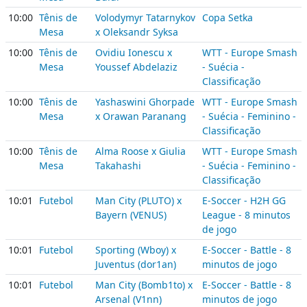
10:00
Tênis de
Volodymyr Tatarnykov
Copa Setka
Mesa
x Oleksandr Syksa
10:00
Tênis de
Ovidiu Ionescu x
WTT - Europe Smash
Mesa
Youssef Abdelaziz
- Suécia -
Classificação
10:00
Tênis de
Yashaswini Ghorpade
WTT - Europe Smash
Mesa
x Orawan Paranang
- Suécia - Feminino -
Classificação
10:00
Tênis de
Alma Roose x Giulia
WTT - Europe Smash
Mesa
Takahashi
- Suécia - Feminino -
Classificação
10:01
Futebol
Man City (PLUTO) x
E-Soccer - H2H GG
Bayern (VENUS)
League - 8 minutos
de jogo
10:01
Futebol
Sporting (Wboy) x
E-Soccer - Battle - 8
Juventus (dor1an)
minutos de jogo
10:01
Futebol
Man City (Bomb1to) x
E-Soccer - Battle - 8
Arsenal (V1nn)
minutos de jogo