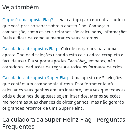
Veja também
O que é uma aposta Flag?
- Leia o artigo para encontrar tudo o
que você precisa saber sobre a aposta Flag. Conheça a
composição, como os seus retornos são calculados, informações
úteis e dicas de como aumentar os seus retornos.
Calculadora de apostas Flag
- Calcule os ganhos para uma
aposta Flag de 4 seleções usando esta calculadora completa e
fácil de usar. Ela suporta apostas Each-Way, empates, não
corredores, deduções da regra 4 e todos os formatos de odds.
Calculadora de aposta Super Flag
- Uma aposta de 5 seleções
que contém um componente if-cash. Esta ferramenta irá
calcular os seus ganhos em um instante, uma vez que todas as
odds e detalhes de apostas sejam inseridos. Menos seleções
melhoram as suas chances de obter ganhos, mas não gerarão
os grandes retornos de uma Super Heinz.
Calculadora da Super Heinz Flag - Perguntas
Frequentes