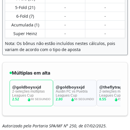
5-Fold (21)
-
-
6-Fold (7)
-
-
Acumulada (1)
-
-
Super Heinz
-
-
Nota: Os bônus não estão incluídos nestes cálculos, pois
variam de acordo com o tipo de aposta
Autorizado pela Portaria SPA/MF N° 250, de 07/02/2025.