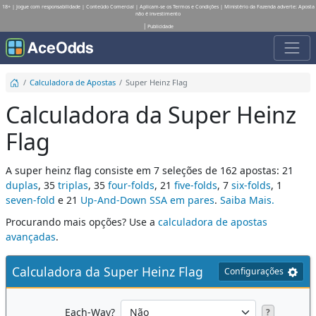
18+ | Jogue com responsabilidade | Conteúdo Comercial | Aplicam-se os Termos e Condições | Ministério da Fazenda adverte: Aposta
não é investimento
Publicidade
Calculadora de Apostas
Super Heinz Flag
Calculadora da Super Heinz
Flag
A super heinz flag consiste em 7 seleções de 162 apostas: 21
duplas
, 35
triplas
, 35
four-folds
, 21
five-folds
, 7
six-folds
, 1
seven-fold
e 21
Up-And-Down SSA em pares
.
Saiba Mais.
Procurando mais opções? Use a
calculadora de apostas
avançadas
.
Calculadora da Super Heinz Flag
Configurações
Each-Way?
?