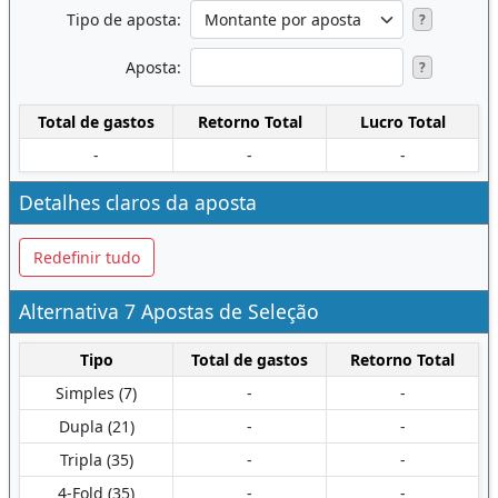
Tipo de aposta:
?
Aposta:
?
Total de gastos
Retorno Total
Lucro Total
-
-
-
Detalhes claros da aposta
Redefinir tudo
Alternativa 7 Apostas de Seleção
Tipo
Total de gastos
Retorno Total
Simples (7)
-
-
Dupla (21)
-
-
Tripla (35)
-
-
4-Fold (35)
-
-