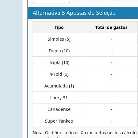
Alternativa 5 Apostas de Seleção
Tipo
Total de gastos
Simples (5)
-
Dupla (10)
-
Tripla (10)
-
4-Fold (5)
-
Acumulada (1)
-
Lucky 31
-
Canadense
-
Super Yankee
-
Nota: Os bônus não estão incluídos nestes cálculo