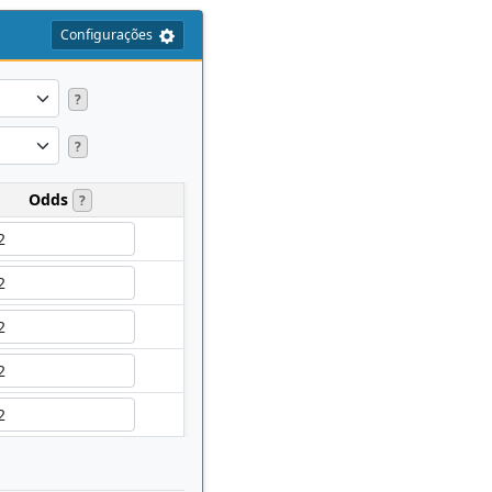
Configurações
?
?
Odds
?