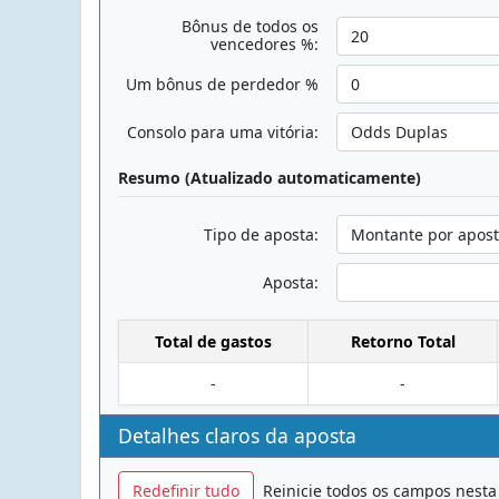
Bônus de todos os
vencedores %:
Um bônus de perdedor %
Consolo para uma vitória:
Resumo (Atualizado automaticamente)
Tipo de aposta:
Aposta:
Total de gastos
Retorno Total
-
-
Detalhes claros da aposta
Redefinir tudo
Reinicie todos os campos nesta