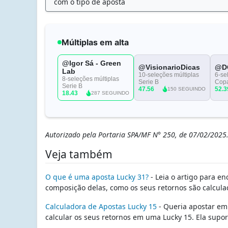
com o tipo de aposta
Autorizado pela Portaria SPA/MF N° 250, de 07/02/2025
Veja também
O que é uma aposta Lucky 31?
- Leia o artigo para e
composição delas, como os seus retornos são calcula
Calculadora de Apostas Lucky 15
- Queria apostar em
calcular os seus retornos em uma Lucky 15. Ela supo