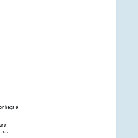
Conheça a
ara
ina.