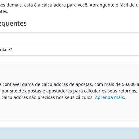
ões demais, esta é a calculadora para você. Abrangente e fácil de u
tes.
requentes
ankee?
 confiável gama de calculadoras de apostas, com mais de 50.000 
a por site de apostas e apostadores para calcular os seus retornos,
 calculadoras são precisas nos seus cálculos.
Aprenda mais
.