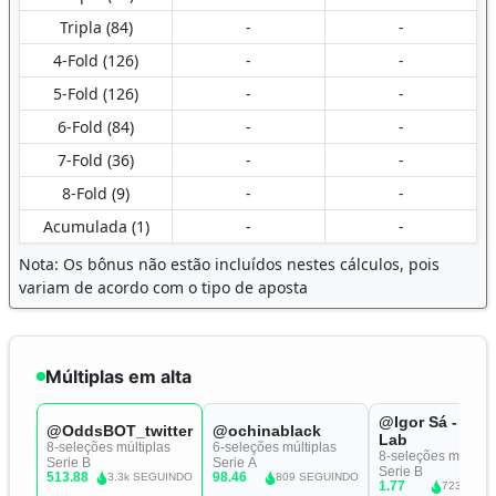
Tripla (84)
-
-
4-Fold (126)
-
-
5-Fold (126)
-
-
6-Fold (84)
-
-
7-Fold (36)
-
-
8-Fold (9)
-
-
Acumulada (1)
-
-
Nota: Os bônus não estão incluídos nestes cálculos, pois
variam de acordo com o tipo de aposta