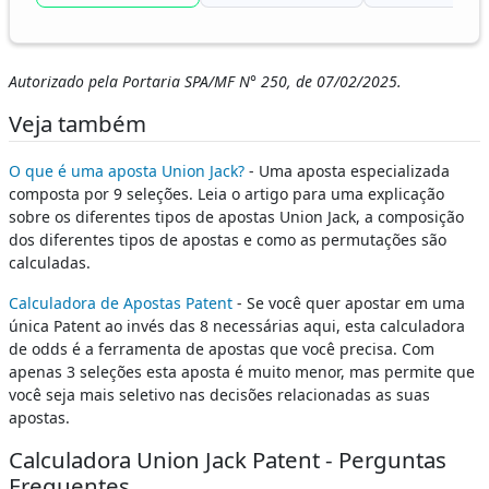
Autorizado pela Portaria SPA/MF N° 250, de 07/02/2025.
Veja também
O que é uma aposta Union Jack?
- Uma aposta especializada
composta por 9 seleções. Leia o artigo para uma explicação
sobre os diferentes tipos de apostas Union Jack, a composição
dos diferentes tipos de apostas e como as permutações são
calculadas.
Calculadora de Apostas Patent
- Se você quer apostar em uma
única Patent ao invés das 8 necessárias aqui, esta calculadora
de odds é a ferramenta de apostas que você precisa. Com
apenas 3 seleções esta aposta é muito menor, mas permite que
você seja mais seletivo nas decisões relacionadas as suas
apostas.
Calculadora Union Jack Patent - Perguntas
Frequentes