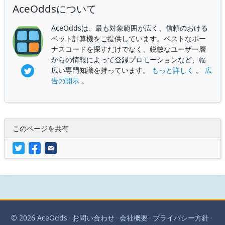
AceOddsについて
AceOddsは、最も対象範囲が広く、信頼のおける
ベット計算機をご提供しています。ベストなボー
ナスコードを探すだけでなく、鋭敏なユーザー層
からの情報によって登録プロモーションなど、幅
広い専門知識を持っています。
もっと詳しく
。
広
告の開示
。
このページを共有
© 2026 AceOdds
·
お問い合わせ
·
会社概要
·
プライバシー方針
·