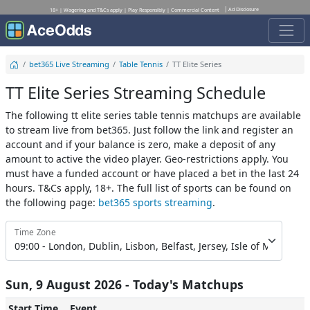
Ad Disclosure
18+ | Wagering and T&Cs apply | Play Responsibly | Commercial Content
bet365 Live Streaming
Table Tennis
TT Elite Series
TT Elite Series Streaming Schedule
The following tt elite series table tennis matchups are available
to stream live from bet365. Just follow the link and register an
account and if your balance is zero, make a deposit of any
amount to active the video player. Geo-restrictions apply. You
must have a funded account or have placed a bet in the last 24
hours. T&Cs apply, 18+. The full list of sports can be found on
the following page:
bet365 sports streaming
.
Time Zone
Sun, 9 August 2026 - Today's Matchups
Start Time
Event