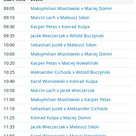
09:05
Maksymilian Miastowski v Maciej Domin
09:10
Marcin Lach v Mateusz Sikon
09:30
Kacper Petas v Konrad Kulpa
09:35
Jacek Wieczerzak v Witold Buczynski
10:00
Sebastian Juzek v Mateusz Sikon
10:00
Maksymilian Miastowski v Maciej Domin
10:20
Kacper Petas v Maciej Nowalinski
10:25
Aleksander Cichocki v Witold Buczynski
10:40
Karol Wisniewski v Konrad Kulpa
10:50
Marcin Lach v Jacek Wieczerzak
11:00
Maksymilian Miastowski v Kacper Petas
11:10
Sebastian Juzek v Aleksander Cichocki
11:25
Konrad Kulpa v Maciej Domin
11:35
Jacek Wieczerzak v Mateusz Sikon
11:50
Karol Wisniewski v Maciej Nowalinski