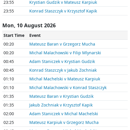
23:55
Krystian Gudzik v Mateusz Karpiuk
23:55
Konrad Staszczyk v Krzysztof Kapik
Mon, 10 August 2026
Start Time
Event
00:20
Mateusz Baran v Grzegorz Mucha
00:20
Michal Malachowski v Filip Mlynarski
00:45
Adam Staniczek v Krystian Gudzik
00:45
Konrad Staszczyk v Jakub Zochniak
01:10
Michal Machelski v Mateusz Karpiuk
01:10
Michal Malachowski v Konrad Staszczyk
01:35
Mateusz Baran v Krystian Gudzik
01:35
Jakub Zochniak v Krzysztof Kapik
02:00
Adam Staniczek v Michal Machelski
02:25
Mateusz Karpiuk v Grzegorz Mucha