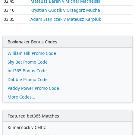
02:45
Mateusz Baran v Michal Machelski
03:10
Krystian Gudzik v Grzegorz Mucha
03:35
Adam Staniczek v Mateusz Karpiuk
Bookmaker Bonus Codes
William Hill Promo Code
Sky Bet Promo Code
bet365 Bonus Code
Dabble Promo Code
Paddy Power Promo Code
More Codes...
Featured bet365 Matches
Kilmarnock v Celtic