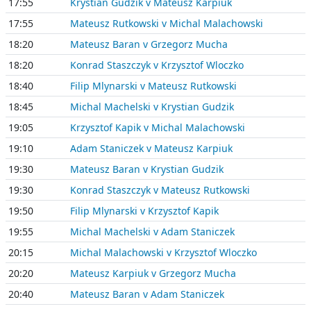
17:55
Krystian Gudzik v Mateusz Karpiuk
17:55
Mateusz Rutkowski v Michal Malachowski
18:20
Mateusz Baran v Grzegorz Mucha
18:20
Konrad Staszczyk v Krzysztof Wloczko
18:40
Filip Mlynarski v Mateusz Rutkowski
18:45
Michal Machelski v Krystian Gudzik
19:05
Krzysztof Kapik v Michal Malachowski
19:10
Adam Staniczek v Mateusz Karpiuk
19:30
Mateusz Baran v Krystian Gudzik
19:30
Konrad Staszczyk v Mateusz Rutkowski
19:50
Filip Mlynarski v Krzysztof Kapik
19:55
Michal Machelski v Adam Staniczek
20:15
Michal Malachowski v Krzysztof Wloczko
20:20
Mateusz Karpiuk v Grzegorz Mucha
20:40
Mateusz Baran v Adam Staniczek