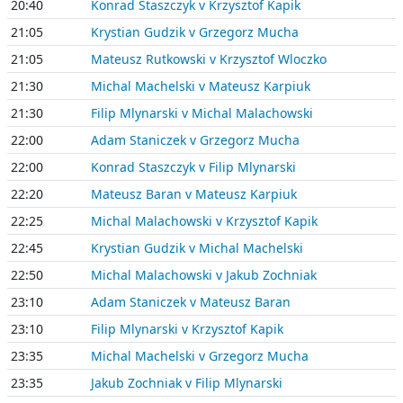
20:40
Konrad Staszczyk v Krzysztof Kapik
21:05
Krystian Gudzik v Grzegorz Mucha
21:05
Mateusz Rutkowski v Krzysztof Wloczko
21:30
Michal Machelski v Mateusz Karpiuk
21:30
Filip Mlynarski v Michal Malachowski
22:00
Adam Staniczek v Grzegorz Mucha
22:00
Konrad Staszczyk v Filip Mlynarski
22:20
Mateusz Baran v Mateusz Karpiuk
22:25
Michal Malachowski v Krzysztof Kapik
22:45
Krystian Gudzik v Michal Machelski
22:50
Michal Malachowski v Jakub Zochniak
23:10
Adam Staniczek v Mateusz Baran
23:10
Filip Mlynarski v Krzysztof Kapik
23:35
Michal Machelski v Grzegorz Mucha
23:35
Jakub Zochniak v Filip Mlynarski