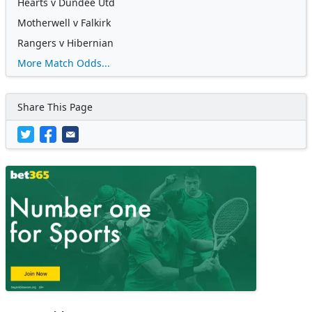
Hearts v Dundee Utd
Motherwell v Falkirk
Rangers v Hibernian
More Match Odds...
Share This Page