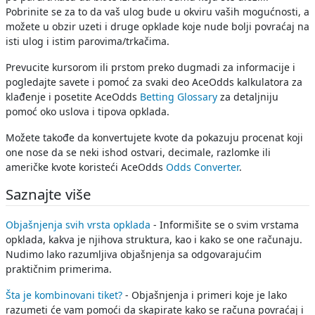
Pobrinite se za to da vaš ulog bude u okviru vaših mogućnosti, a
možete u obzir uzeti i druge opklade koje nude bolji povraćaj na
isti ulog i istim parovima/trkačima.
Prevucite kursorom ili prstom preko dugmadi za informacije i
pogledajte savete i pomoć za svaki deo AceOdds kalkulatora za
klađenje i posetite AceOdds
Betting Glossary
za detaljniju
pomoć oko uslova i tipova opklada.
Možete takođe da konvertujete kvote da pokazuju procenat koji
one nose da se neki ishod ostvari, decimale, razlomke ili
američke kvote koristeći AceOdds
Odds Converter
.
Saznajte više
Objašnjenja svih vrsta opklada
- Informišite se o svim vrstama
opklada, kakva je njihova struktura, kao i kako se one računaju.
Nudimo lako razumljiva objašnjenja sa odgovarajućim
praktičnim primerima.
Šta je kombinovani tiket?
- Objašnjenja i primeri koje je lako
razumeti će vam pomoći da skapirate kako se računa povraćaj i