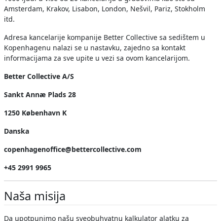
Amsterdam, Krakov, Lisabon, London, Nešvil, Pariz, Stokholm
itd.
Adresa kancelarije kompanije Better Collective sa sedištem u
Kopenhagenu nalazi se u nastavku, zajedno sa kontakt
informacijama za sve upite u vezi sa ovom kancelarijom.
Better Collective A/S
Sankt Annæ Plads 28
1250 København K
Danska
copenhagenoffice@bettercollective.com
+45 2991 9965
Naša misija
Da upotpunimo našu sveobuhvatnu kalkulator alatku za