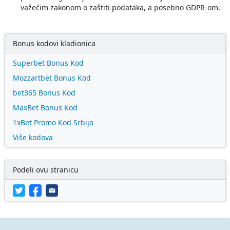
važećim zakonom o zaštiti podataka, a posebno GDPR-om.
Bonus kodovi kladionica
Superbet Bonus Kod
Mozzartbet Bonus Kod
bet365 Bonus Kod
MaxBet Bonus Kod
1xBet Promo Kod Srbija
Više kodova
Podeli ovu stranicu