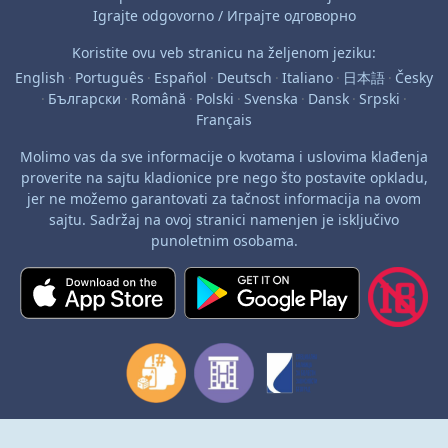
Igrajte odgovorno / Играјте одговорно
Koristite ovu veb stranicu na željenom jeziku:
English
·
Português
·
Español
·
Deutsch
·
Italiano
·
日本語
·
Česky
·
Български
·
Română
·
Polski
·
Svenska
·
Dansk
·
Srpski
·
Français
Molimo vas da sve informacije o kvotama i uslovima klađenja
proverite na sajtu kladionice pre nego što postavite opkladu,
jer ne možemo garantovati za tačnost informacija na ovom
sajtu. Sadržaj na ovoj stranici namenjen je isključivo
punoletnim osobama.