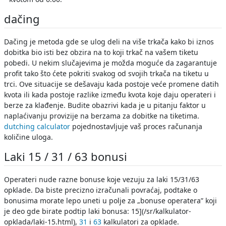
dačing
Dačing je metoda gde se ulog deli na više trkača kako bi iznos
dobitka bio isti bez obzira na to koji trkač na vašem tiketu
pobedi. U nekim slučajevima je možda moguće da zagarantuje
profit tako što ćete pokriti svakog od svojih trkača na tiketu u
trci. Ove situacije se dešavaju kada postoje veće promene datih
kvota ili kada postoje razlike između kvota koje daju operateri i
berze za klađenje. Budite obazrivi kada je u pitanju faktor u
naplaćivanju provizije na berzama za dobitke na tiketima.
dutching calculator
pojednostavljuje vaš proces računanja
količine uloga.
Laki 15 / 31 / 63 bonusi
Operateri nude razne bonuse koje vezuju za laki 15/31/63
opklade. Da biste precizno izračunali povraćaj, podtake o
bonusima morate lepo uneti u polje za „bonuse operatera” koji
je deo gde birate podtip laki bonusa: 15](/sr/kalkulator-
opklada/laki-15.html),
31
i
63
kalkulatori za opklade.