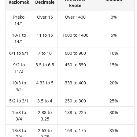
Razlomak
Decimale
kvote
Preko
Over 15
Over 1400
0%
14/1
10/1 to
11 to 15
1000 to 1400
5%
14/1
6/1 to 9/1
7 to 10
600 to 900
10%
9/2 to
5.5 to 6.5
450 to 550
15%
11/2
10/3 to
4.33 to 5
333 to 400
20%
4/1
5/2 to 3/1
3.5 to 4
250 to 300
25%
15/8 to
2.88 to
188 to 225
30%
9/4
3.25
13/8 to
2.63 to
163 to 175
35%
7/4
2.75