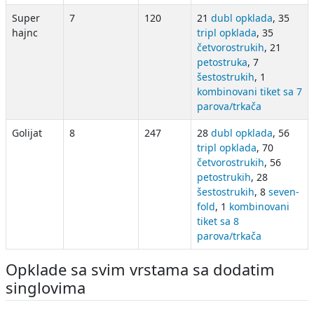
Super
7
120
21
dubl opklada
, 35
hajnc
tripl opklada
, 35
četvorostrukih
, 21
petostruka
, 7
šestostrukih
, 1
kombinovani tiket sa 7
parova/trkača
Golijat
8
247
28
dubl opklada
, 56
tripl opklada
, 70
četvorostrukih
, 56
petostrukih
, 28
šestostrukih
, 8
seven-
fold
, 1
kombinovani
tiket sa 8
parova/trkača
Opklade sa svim vrstama sa dodatim
singlovima