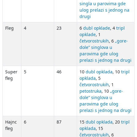
singla u parovima gde
ulog prelazi s jednog na
drugi
Fleg
4
23
6
dubl opklade
, 4
tripl
opklade
, 1
četvorostrukih
, 6
„gore-
dole” singlova u
parovima gde ulog
prelazi s jednog na drugi
Super
5
46
10
dubl opklada
, 10
tripl
fleg
opklada
, 5
četvorostrukih
, 1
petostruka
, 10
„gore-
dole” singlova u
parovima gde ulog
prelazi s jednog na drugi
Hajnc
6
87
15
dubl opklada
, 20
tripl
fleg
opklada
, 15
četvorostrukih
, 6