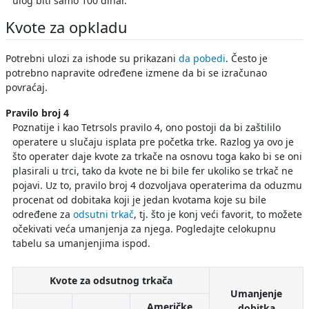
ulog biti samo 100 dinar.
Kvote za opkladu
Potrebni ulozi za ishode su prikazani
da pobedi
. Često je
potrebno napravite određene izmene da bi se izračunao
povraćaj.
Pravilo broj 4
Poznatije i kao Tetrsols pravilo 4, ono postoji da bi zaštililo
operatere u slučaju isplata pre početka trke. Razlog ya ovo je
što operater daje kvote za trkače na osnovu toga kako bi se oni
plasirali u trci, tako da kvote ne bi bile fer ukoliko se trkač ne
pojavi. Uz to, pravilo broj 4 dozvoljava operaterima da oduzmu
procenat od dobitaka koji je jedan kvotama koje su bile
određene za
odsutni trkač
, tj. što je konj veći favorit, to možete
očekivati veća umanjenja za njega. Pogledajte celokupnu
tabelu sa umanjenjima ispod.
Kvote za odsutnog trkača
Umanjenje
Američke
dobitka