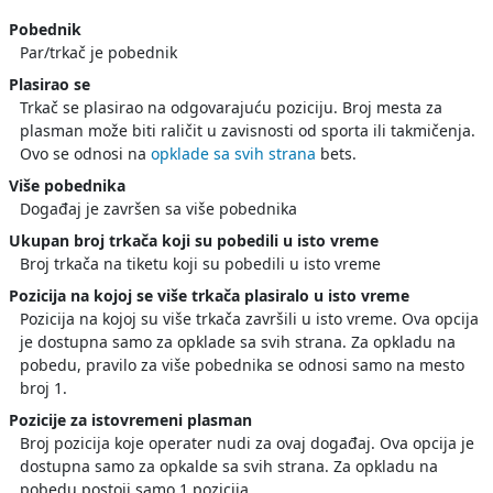
Pobednik
Par/trkač je pobednik
Plasirao se
Trkač se plasirao na odgovarajuću poziciju. Broj mesta za
plasman može biti raličit u zavisnosti od sporta ili takmičenja.
Ovo se odnosi na
opklade sa svih strana
bets.
Više pobednika
Događaj je završen sa više pobednika
Ukupan broj trkača koji su pobedili u isto vreme
Broj trkača na tiketu koji su pobedili u isto vreme
Pozicija na kojoj se više trkača plasiralo u isto vreme
Pozicija na kojoj su više trkača završili u isto vreme. Ova opcija
je dostupna samo za opklade sa svih strana. Za opkladu na
pobedu, pravilo za više pobednika se odnosi samo na mesto
broj 1.
Pozicije za istovremeni plasman
Broj pozicija koje operater nudi za ovaj događaj. Ova opcija je
dostupna samo za opkalde sa svih strana. Za opkladu na
pobedu postoji samo 1 pozicija.