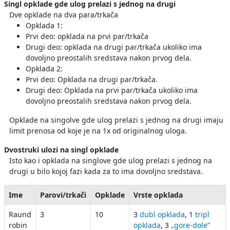
Singl opklade gde ulog prelazi s jednog na drugi
Dve opklade na dva para/trkača
Opklada 1:
Prvi deo: opklada na prvi par/trkača
Drugi deo: opklada na drugi par/trkača ukoliko ima
dovoljno preostalih sredstava nakon prvog dela.
Opklada 2:
Prvi deo: Opklada na drugi par/trkača.
Drugi deo: Opklada na prvi par/trkača ukoliko ima
dovoljno preostalih sredstava nakon prvog dela.
Opklade na singolve gde ulog prelazi s jednog na drugi imaju
limit prenosa od koje je na 1x od originalnog uloga.
Dvostruki ulozi na singl opklade
Isto kao i opklada na singlove gde ulog prelazi s jednog na
drugi u bilo kojoj fazi kada za to ima dovoljno sredstava.
Ime
Parovi/trkači
Opklade
Vrste opklada
Raund
3
10
3
dubl opklada
, 1
tripl
robin
opklada
, 3
„gore-dole”