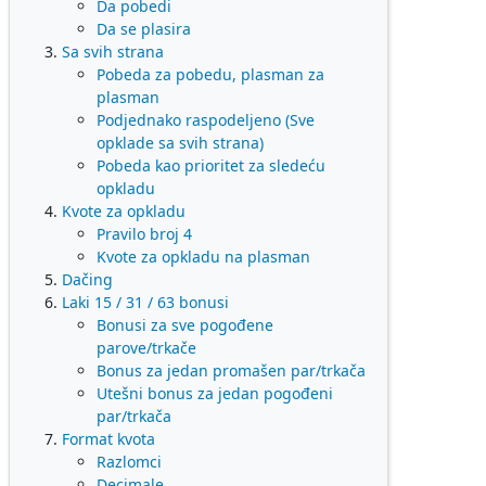
Da pobedi
Da se plasira
Sa svih strana
Pobeda za pobedu, plasman za
plasman
Podjednako raspodeljeno (Sve
opklade sa svih strana)
Pobeda kao prioritet za sledeću
opkladu
Kvote za opkladu
Pravilo broj 4
Kvote za opkladu na plasman
Dačing
Laki 15 / 31 / 63 bonusi
Bonusi za sve pogođene
parove/trkače
Bonus za jedan promašen par/trkača
Utešni bonus za jedan pogođeni
par/trkača
Format kvota
Razlomci
Decimale