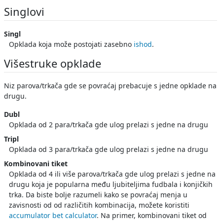
Singlovi
Singl
Opklada koja može postojati zasebno
ishod
.
Višestruke opklade
Niz parova/trkača gde se povraćaj prebacuje s jedne opklade na
drugu.
Dubl
Opklada od 2 para/trkača gde ulog prelazi s jedne na drugu
Tripl
Opklada od 3 para/trkača gde ulog prelazi s jedne na drugu
Kombinovani tiket
Opklada od 4 ili više parova/trkača gde ulog prelazi s jedne na
drugu koja je popularna među ljubiteljima fudbala i konjičkih
trka. Da biste bolje razumeli kako se povraćaj menja u
zavisnosti od od različitih kombinacija, možete koristiti
accumulator bet calculator
. Na primer, kombinovani tiket od