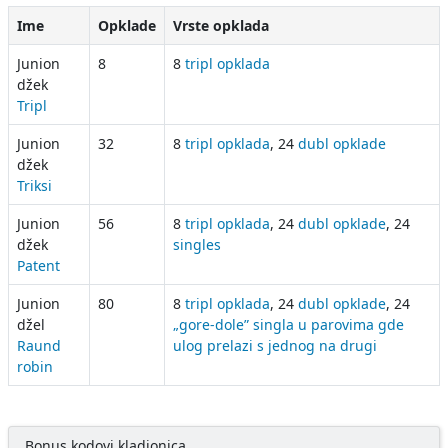
Ime
Opklade
Vrste opklada
Junion
8
8
tripl opklada
džek
Tripl
Junion
32
8
tripl opklada
, 24
dubl opklade
džek
Triksi
Junion
56
8
tripl opklada
, 24
dubl opklade
, 24
džek
singles
Patent
Junion
80
8
tripl opklada
, 24
dubl opklade
, 24
džel
„gore-dole” singla u parovima gde
Raund
ulog prelazi s jednog na drugi
robin
Bonus kodovi kladionica