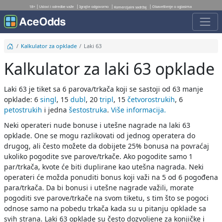
18+
Uslovi i odredbe važe
Igrajte odgovorno
Obaveštenje o oglasima
Komercijalni sadržaj
Kalkulator za opklade
Laki 63
Kalkulator za laki 63 opklade
Laki 63 je tiket sa 6 parova/trkača koji se sastoji od 63 manje
opklade: 6
singl
, 15
dubl
, 20
tripl
, 15
četvorostrukih
, 6
petostrukih
i jedna
šestostruka
.
Više informacija.
Neki operateri nude bonuse i utešne nagrade na laki 63
opklade. One se mogu razlikovati od jednog operatera do
drugog, ali često možete da dobijete 25% bonusa na povraćaj
ukoliko pogodite sve parove/trkače. Ako pogodite samo 1
par/trkača, kvote će biti duplirane kao utešna nagrada. Neki
operateri će možda ponuditi bonus koji važi na 5 od 6 pogođena
para/trkača. Da bi bonusi i utešne nagrade važili, morate
pogoditi sve parove/trkače na svom tiketu, s tim što se pogoci
odnose samo na pobedu trkača kada su u pitanju opklade sa
svih strana. Laki 63 opklade su često dozvoljene za konjičke i