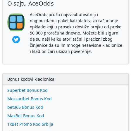
O sajtu AceOdds
AceOdds pruža najsveobuhvatniji i
najpouzdaniji paket kalkulatora za računanje
opklade koji u proseku dostiže brojku od preko
50,000 proračuna dnevno. Možete biti sigurni
da su naši kalkulatori tačni i precizni zbog
činjenice da su im mnoge nezavisne kladionice
i kladioničari ukazali poverenje.
Bonus kodovi kladionica
Superbet Bonus Kod
Mozzartbet Bonus Kod
bet365 Bonus Kod
MaxBet Bonus Kod
1xBet Promo Kod Srbija