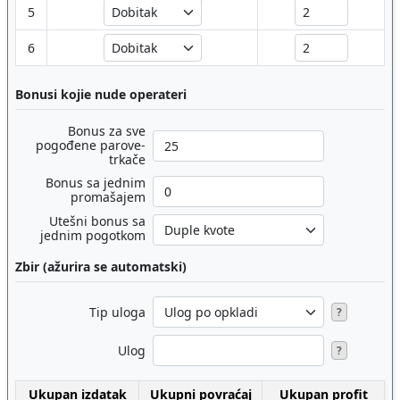
5
6
Bonusi kojie nude operateri
Bonus za sve
pogođene parove-
trkače
Bonus sa jednim
promašajem
Utešni bonus sa
jednim pogotkom
Zbir (ažurira se automatski)
Tip uloga
?
Ulog
?
Ukupan izdatak
Ukupni povraćaj
Ukupan profit