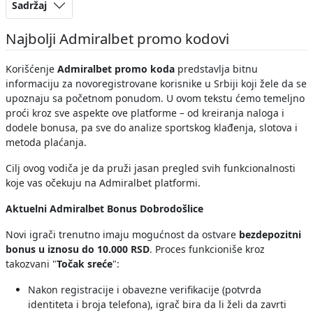
Sadržaj
Najbolji Admiralbet promo kodovi
Korišćenje
Admiralbet promo koda
predstavlja bitnu
informaciju za novoregistrovane korisnike u Srbiji koji žele da se
upoznaju sa početnom ponudom. U ovom tekstu ćemo temeljno
proći kroz sve aspekte ove platforme – od kreiranja naloga i
dodele bonusa, pa sve do analize sportskog klađenja, slotova i
metoda plaćanja.
Cilj ovog vodiča je da pruži jasan pregled svih funkcionalnosti
koje vas očekuju na Admiralbet platformi.
Aktuelni Admiralbet Bonus Dobrodošlice
Novi igrači trenutno imaju mogućnost da ostvare
bezdepozitni
bonus u iznosu do 10.000 RSD
. Proces funkcioniše kroz
takozvani "
Točak sreće
":
Nakon registracije i obavezne verifikacije (potvrda
identiteta i broja telefona), igrač bira da li želi da zavrti