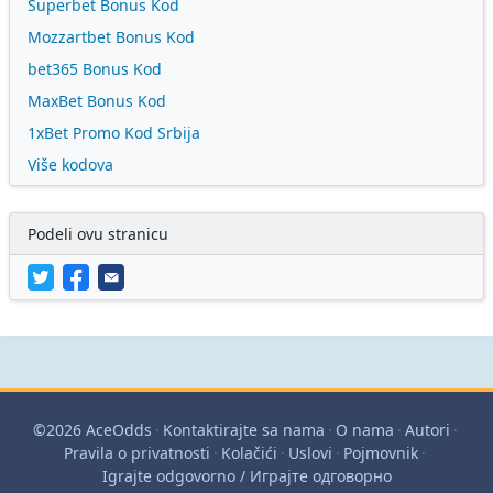
Superbet Bonus Kod
Mozzartbet Bonus Kod
bet365 Bonus Kod
MaxBet Bonus Kod
1xBet Promo Kod Srbija
Više kodova
Podeli ovu stranicu
©2026 AceOdds
·
Kontaktirajte sa nama
·
O nama
·
Autori
·
Pravila o privatnosti
·
Kolačići
·
Uslovi
·
Pojmovnik
·
Igrajte odgovorno / Играјте одговорно