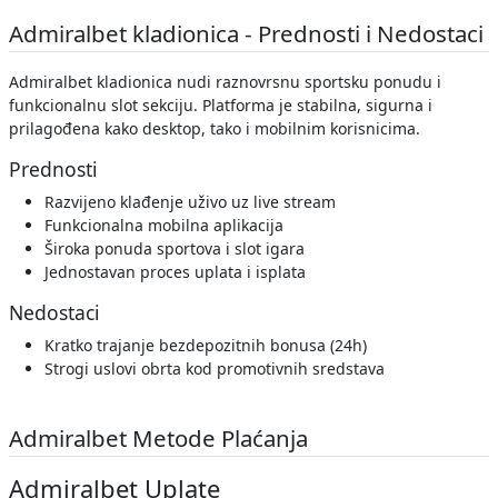
Admiralbet kladionica - Prednosti i Nedostaci
Admiralbet kladionica nudi raznovrsnu sportsku ponudu i
funkcionalnu slot sekciju. Platforma je stabilna, sigurna i
prilagođena kako desktop, tako i mobilnim korisnicima.
Prednosti
Razvijeno klađenje uživo uz live stream
Funkcionalna mobilna aplikacija
Široka ponuda sportova i slot igara
Jednostavan proces uplata i isplata
Nedostaci
Kratko trajanje bezdepozitnih bonusa (24h)
Strogi uslovi obrta kod promotivnih sredstava
Admiralbet Metode Plaćanja
Admiralbet Uplate