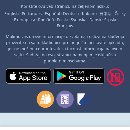
Koristite ovu veb stranicu na željenom jeziku:
English
·
Português
·
Español
·
Deutsch
·
Italiano
·
日本語
·
Česky
·
Български
·
Română
·
Polski
·
Svenska
·
Dansk
·
Srpski
·
Français
Molimo vas da sve informacije o kvotama i uslovima klađenja
proverite na sajtu kladionice pre nego što postavite opkladu,
jer ne možemo garantovati za tačnost informacija na ovom
sajtu. Sadržaj na ovoj stranici namenjen je isključivo
punoletnim osobama.