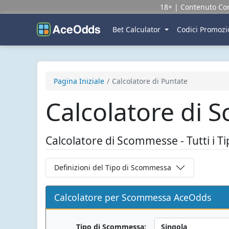
18+ | Contenuto Com
Bet Calculator
Codici Promozi
Pagina Iniziale
Calcolatore di Puntate
Calcolatore di 
Calcolatore di Scommesse - Tutti i Tip
Definizioni del Tipo di Scommessa
Calcolatore per Scommessa AceOdds
Tipo di Scommessa: