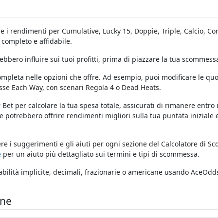
 i rendimenti per Cumulative, Lucky 15, Doppie, Triple, Calcio, Cor
 completo e affidabile.
rebbero influire sui tuoi profitti, prima di piazzare la tua scommess
mpleta nelle opzioni che offre. Ad esempio, puoi modificare le quot
sse Each Way, con scenari Regola 4 o Dead Heats.
Bet per calcolare la tua spesa totale, assicurati di rimanere entro i
 potrebbero offrire rendimenti migliori sulla tua puntata iniziale e
ere i suggerimenti e gli aiuti per ogni sezione del Calcolatore di 
e
per un aiuto più dettagliato sui termini e tipi di scommessa.
abilità implicite, decimali, frazionarie o americane usando AceOdd
one