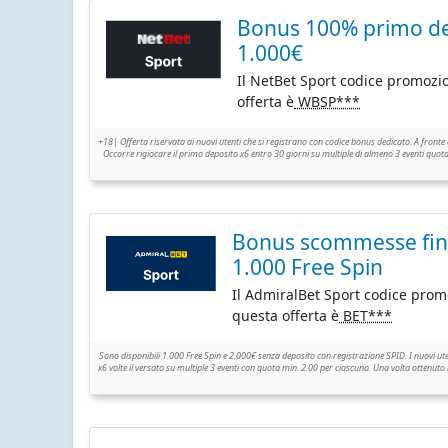
Bonus 100% primo de
1.000€
Il NetBet Sport codice promozi
offerta è
WBSP***
+18| Offerta riservata ai nuovi utenti che si registrano con codice bonus dedicato. A fronte
Occorre rigiocare il primo deposito x6 entro 30 giorni su multiple di almeno 3 eventi quota
Bonus scommesse fin
1.000 Free Spin
Il AdmiralBet Sport codice prom
questa offerta è
BET***
Sono disponibili 1.000 Free Spin e 2.000€ senza deposito con registrazione SPID. I nuovi ut
x6 volte il versato su multiple 3 eventi con quota min. 2.00 per ciascuno. Una volta ottenuto 