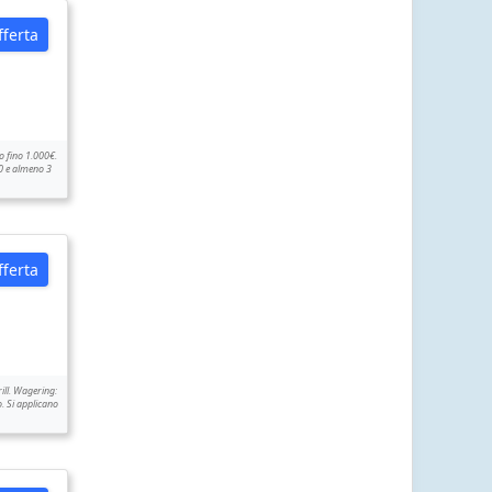
fferta
o fino 1.000€.
50 e almeno 3
fferta
ill. Wagering:
o. Si applicano