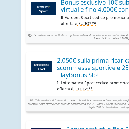
Bonus esclusivo 10€ sub
virtual e fino 4.000€ co
Il Eurobet Sport codice promoziona
offerta è
EURO***
Offerta rivolta ai nuovi iscritti che si registrano utilizzando il codice promo Eurobet dedica
Bonus. Inoltre si ottiene il 100%
2.050€ sulla prima ricaric
scommesse sportive e 2
PlayBonus Slot
Il Lottomatica Sport codice promozio
offerta è
ODDS***
+18 | Solo nuovi utenti. Lottomatica mette a disposizione un welcome bonus maggiorato fino 
del conto, basta effettuare un deposito qualificante di min. 20€ entro 7 giorni. Si ottiene il
In più 250€ iscrivendosi con codice (r