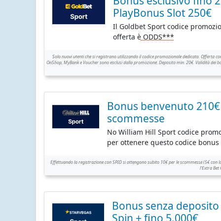
Bonus esclusivo fino 2
PlayBonus Slot 250€
Il Goldbet Sport codice promozi
offerta è
ODDS***
Solo nuovi utenti che si registrano utilizzando il codice promozionale dedicato. Offerta c
OnShop, MyBank e Voucher sono esclusi dalla promozione. Deposito min. 20€. Validità dei bonu
Bonus benvenuto 210€ 
scommesse
No William Hill Sport codice promo
per ottenere questo codice bonus
Effettuando la registrazione con SPID si ottengono subito 10€ per le scommesse (5€ con la 
l'Extra Bet 
Bonus senza deposito 
Spin + fino 5.000€