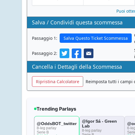
Puoi otte
Salva / Condividi questa scommessa
Passaggio 1:
Salva Questo Ticket Scommessa
Passaggio 2:
Cancella i Dettagli della Scommessa
Ripristina Calcolatore
Reimposta tutti i campi 