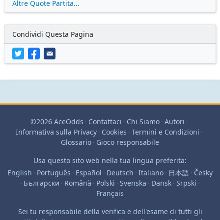
Altre Quote Partita...
Condividi Questa Pagina
©2026 AceOdds
·
Contattaci
·
Chi Siamo
·
Autori
·
Informativa sulla Privacy
·
Cookies
·
Termini e Condizioni
·
Glossario
·
Gioco responsabile
Usa questo sito web nella tua lingua preferita:
English
·
Português
·
Español
·
Deutsch
·
Italiano
·
日本語
·
Česky
·
Български
·
Română
·
Polski
·
Svenska
·
Dansk
·
Srpski
·
Français
Sei tu responsabile della verifica e dell'esame di tutti gli