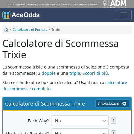
18+ | Contenuto Commercial | Si applicano Termini e condizioni | Gioca responsabilmente
Calcolatore di Puntate
Trixie
Calcolatore di Scommessa
Trixie
La scommessa trixie è una scommessa di selezione 3 composta
da 4 scommesse: 3
doppie
e una
tripla
.
Scopri di più.
Stai cercando altre opzioni di calcolo? Usa il nostro
calcolatore
di scommesse completo
.
Calcolatore di Scommessa Trixie
Impostazioni
Each Way?
?
Mostrare la Regola 4?
?