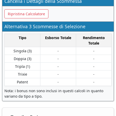
Cancella i Dettagli della Scommessa
Ripristina Calcolatore
Alternativa 3 Scommesse di Selezione
Tipo
Esborso Totale
Rendimento
Totale
Singola (3)
-
-
Doppia (3)
-
-
Tripla (1)
-
-
Trixie
-
-
Patent
-
-
Nota: i bonus non sono inclusi in questi calcoli in quanto
variano da tipo a tipo.