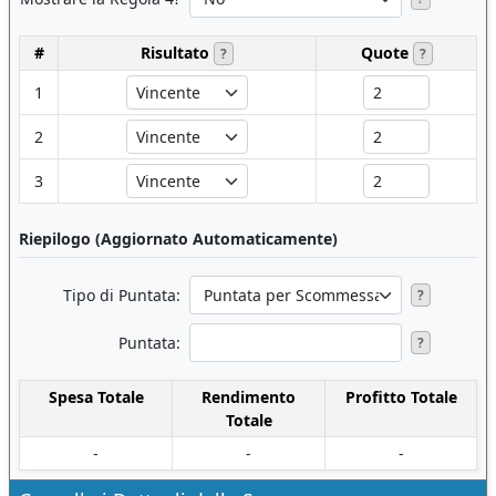
#
Risultato
Quote
?
?
1
2
3
Riepilogo (Aggiornato Automaticamente)
Tipo di Puntata:
?
Puntata:
?
Spesa Totale
Rendimento
Profitto Totale
Totale
-
-
-