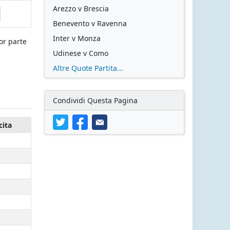
Arezzo v Brescia
Benevento v Ravenna
Inter v Monza
or parte
Udinese v Como
Altre Quote Partita...
Condividi Questa Pagina
cita