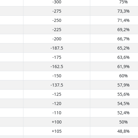
-300
75%
-275
73,3%
-250
71,4%
-225
69,2%
-200
66,7%
-187.5
65,2%
-175
63,6%
-162.5
61,9%
-150
60%
-137.5
57,9%
-125
55,6%
-120
54,5%
-110
52,4%
+100
50%
+105
48,8%