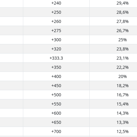
+240
29,4%
+250
28,6%
+260
27,8%
+275
26,7%
+300
25%
+320
23,8%
+333.3
23,1%
+350
22,2%
+400
20%
+450
18,2%
+500
16,7%
+550
15,4%
+600
14,3%
+650
13,3%
+700
12,5%