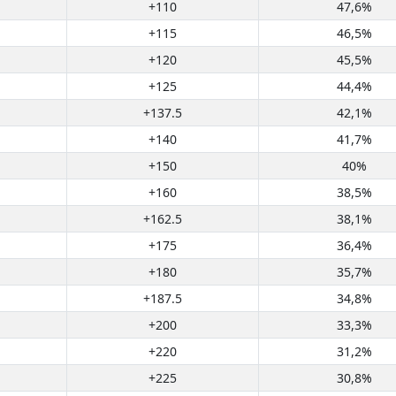
+110
47,6%
+115
46,5%
+120
45,5%
+125
44,4%
+137.5
42,1%
+140
41,7%
+150
40%
+160
38,5%
+162.5
38,1%
+175
36,4%
+180
35,7%
+187.5
34,8%
+200
33,3%
+220
31,2%
+225
30,8%