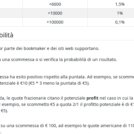
+6600
1,5%
+10000
1%
+100000
0,1%
ilità
or parte dei bookmaker e dei siti web supportano.
 una scommessa o si verifica la probabilità di un risultato.
ssa ha esito positivo rispetto alla puntata. Ad esempio, se scomm
 potenziale è €10 (€5 * 3 meno la puntata di €5).
a, le quote frazionarie citano il potenziale
profit
nel caso in cui la
esempio, se scommetto €5 a quota 2/1 il profitto potenziale è di €
 €5).
cite su una scommessa di € 100, ad esempio le quote americane di 11
.