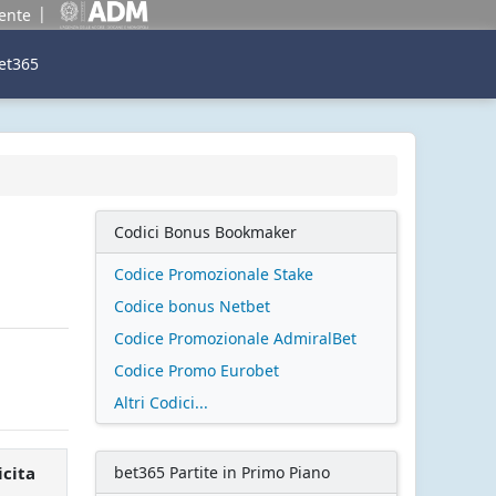
ente
et365
Codici Bonus Bookmaker
Codice Promozionale Stake
Codice bonus Netbet
Codice Promozionale AdmiralBet
Codice Promo Eurobet
Altri Codici...
icita
bet365 Partite in Primo Piano