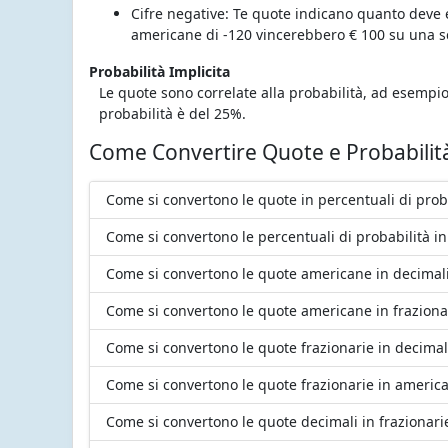
Cifre negative: Te quote indicano quanto deve 
americane di -120 vincerebbero € 100 su una 
Probabilità Implicita
Le quote sono correlate alla probabilità, ad esemp
probabilità è del 25%.
Come Convertire Quote e Probabili
Come si convertono le quote in percentuali di prob
Come si convertono le percentuali di probabilità i
Come si convertono le quote americane in decimal
Come si convertono le quote americane in fraziona
Come si convertono le quote frazionarie in decimal
Come si convertono le quote frazionarie in americ
Come si convertono le quote decimali in frazionari