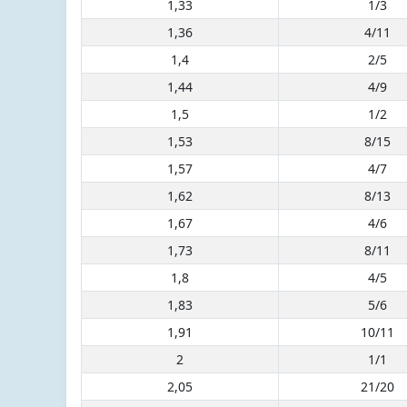
1,33
1/3
1,36
4/11
1,4
2/5
1,44
4/9
1,5
1/2
1,53
8/15
1,57
4/7
1,62
8/13
1,67
4/6
1,73
8/11
1,8
4/5
1,83
5/6
1,91
10/11
2
1/1
2,05
21/20