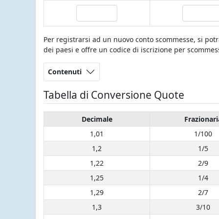
Per registrarsi ad un nuovo conto scommesse, si potr
dei paesi e offre un codice di iscrizione per scommes
Contenuti
Tabella di Conversione Quote
Decimale
Frazionari
1,01
1/100
1,2
1/5
1,22
2/9
1,25
1/4
1,29
2/7
1,3
3/10