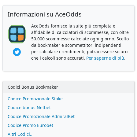
Informazioni su AceOdds
AceOdds fornisce la suite più completa e
affidabile di calcolatori di scommesse, con oltre
50.000 scommesse calcolate ogni giorno. Scelto
da bookmaker e scommettitori indipendenti
per calcolare i rendimenti, potrai essere sicuro
che i calcoli sono accurati.
Per saperne di più
.
Codici Bonus Bookmaker
Codice Promozionale Stake
Codice bonus Netbet
Codice Promozionale AdmiralBet
Codice Promo Eurobet
Altri Codici...