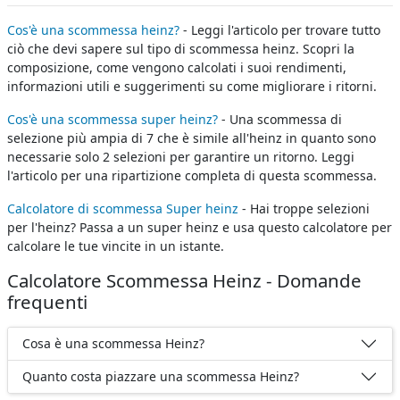
Cos'è una scommessa heinz?
- Leggi l'articolo per trovare tutto
ciò che devi sapere sul tipo di scommessa heinz. Scopri la
composizione, come vengono calcolati i suoi rendimenti,
informazioni utili e suggerimenti su come migliorare i ritorni.
Cos'è una scommessa super heinz?
- Una scommessa di
selezione più ampia di 7 che è simile all'heinz in quanto sono
necessarie solo 2 selezioni per garantire un ritorno. Leggi
l'articolo per una ripartizione completa di questa scommessa.
Calcolatore di scommessa Super heinz
- Hai troppe selezioni
per l'heinz? Passa a un super heinz e usa questo calcolatore per
calcolare le tue vincite in un istante.
Calcolatore Scommessa Heinz - Domande
frequenti
Cosa è una scommessa Heinz?
Quanto costa piazzare una scommessa Heinz?