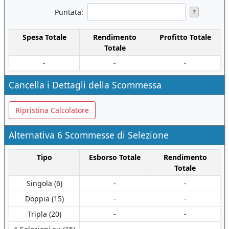
Puntata:
?
Spesa Totale
Rendimento
Profitto Totale
Totale
-
-
-
Cancella i Dettagli della Scommessa
Ripristina Calcolatore
Alternativa 6 Scommesse di Selezione
Tipo
Esborso Totale
Rendimento
Totale
Singola (6)
-
-
Doppia (15)
-
-
Tripla (20)
-
-