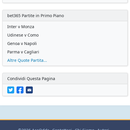
bet365 Partite in Primo Piano
Inter v Monza
Udinese v Como
Genoa v Napoli
Parma v Cagliari
Altre Quote Partita...
Condividi Questa Pagina