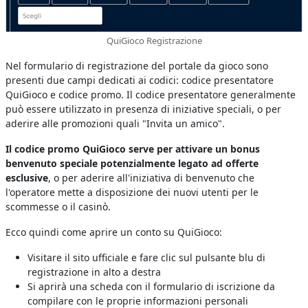
QuiGioco Registrazione
Nel formulario di registrazione del portale da gioco sono
presenti due campi dedicati ai codici: codice presentatore
QuiGioco e codice promo. Il codice presentatore generalmente
può essere utilizzato in presenza di iniziative speciali, o per
aderire alle promozioni quali "Invita un amico".
Il codice promo QuiGioco serve per attivare un bonus
benvenuto speciale potenzialmente legato ad offerte
esclusive
, o per aderire all'iniziativa di benvenuto che
l'operatore mette a disposizione dei nuovi utenti per le
scommesse o il casinò.
Ecco quindi come aprire un conto su QuiGioco:
Visitare il sito ufficiale e fare clic sul pulsante blu di
registrazione in alto a destra
Si aprirà una scheda con il formulario di iscrizione da
compilare con le proprie informazioni personali