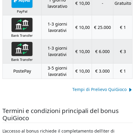
€ 10,00
-
Gratuito
lavorativo
PayPal
1-3 giorni
€ 10,00
€ 25.000
€ 1
lavorativi
Bank Transfer
1-3 giorni
€ 10,00
€ 6.000
€ 3
lavorativi
Bank Transfer
3-5 giorni
PostePay
€ 10,00
€ 3.000
€ 1
lavorativi
Tempi di Prelievo QuiGioco
Termini e condizioni principali del bonus
QuiGioco
L’accesso al bonus richiede il completamento dell’iter di