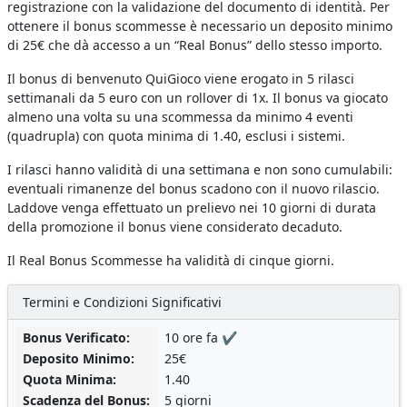
registrazione con la validazione del documento di identità. Per
ottenere il bonus scommesse è necessario un deposito minimo
di 25€ che dà accesso a un “Real Bonus” dello stesso importo.
Il bonus di benvenuto QuiGioco viene erogato in 5 rilasci
settimanali da 5 euro con un rollover di 1x. Il bonus va giocato
almeno una volta su una scommessa da minimo 4 eventi
(quadrupla) con quota minima di 1.40, esclusi i sistemi.
I rilasci hanno validità di una settimana e non sono cumulabili:
eventuali rimanenze del bonus scadono con il nuovo rilascio.
Laddove venga effettuato un prelievo nei 10 giorni di durata
della promozione il bonus viene considerato decaduto.
Il Real Bonus Scommesse ha validità di cinque giorni.
Termini e Condizioni Significativi
Bonus Verificato:
10 ore fa ✔️
Deposito Minimo:
25€
Quota Minima:
1.40
Scadenza del Bonus:
5 giorni