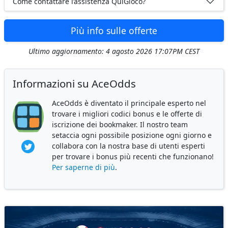
Come contattare l’assistenza QuiGioco?
Più info sulle offerte
Ultimo aggiornamento:
4 agosto 2026 17:07PM CEST
Informazioni su AceOdds
AceOdds è diventato il principale esperto nel
trovare i migliori codici bonus e le offerte di
iscrizione dei bookmaker. Il nostro team
setaccia ogni possibile posizione ogni giorno e
collabora con la nostra base di utenti esperti
per trovare i bonus più recenti che funzionano!
Per saperne di più
.