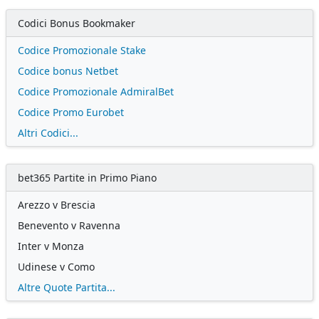
Codici Bonus Bookmaker
Codice Promozionale Stake
Codice bonus Netbet
Codice Promozionale AdmiralBet
Codice Promo Eurobet
Altri Codici...
bet365 Partite in Primo Piano
Arezzo v Brescia
Benevento v Ravenna
Inter v Monza
Udinese v Como
Altre Quote Partita...