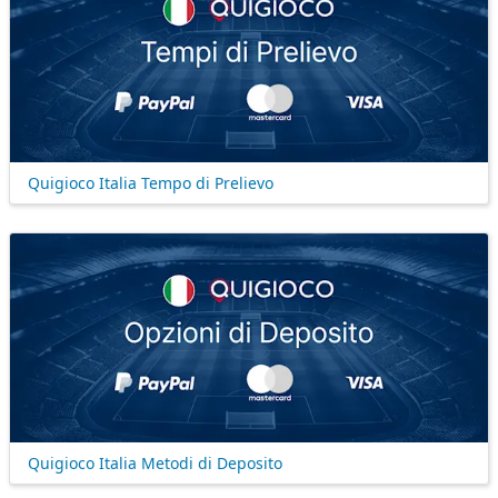
Quigioco Italia Tempo di Prelievo
Quigioco Italia Metodi di Deposito