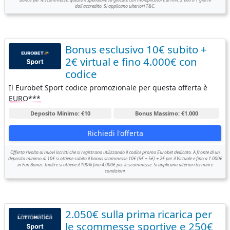
dall'accredito. Si applicano ulteriori T&C.
Bonus esclusivo 10€ subito +
2€ virtual e fino 4.000€ con
codice
Il Eurobet Sport codice promozionale per questa offerta è
EURO***
Deposito Minimo: €10
Bonus Massimo: €1.000
Richiedi l'offerta
Offerta rivolta ai nuovi iscritti che si registrano utilizzando il codice promo Eurobet dedicato. A fronte di un
deposito minimo di 10€ si ottiene subito il bonus scommesse 10€ (5€ + 5€) + 2€ per il Virtuale e fino a 1.000€
in Fun Bonus. Inoltre si ottiene il 100% fino 4.000€ per le scommesse. Si applicano ulteriori termini e
condizioni.
2.050€ sulla prima ricarica per
le scommesse sportive e 250€