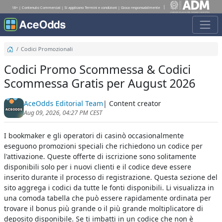
18+ | Contenuto Commercial | Si applicano Termini e condizioni | Gioca responsabilmente
Codici Promozionali
Codici Promo Scommessa & Codici
Scommessa Gratis per August 2026
AceOdds Editorial Team
| Content creator
Aug 09, 2026, 04:27 PM CEST
I bookmaker e gli operatori di casinò occasionalmente
eseguono promozioni speciali che richiedono un codice per
l'attivazione. Queste offerte di iscrizione sono solitamente
disponibili solo per i nuovi clienti e il codice deve essere
inserito durante il processo di registrazione. Questa sezione del
sito aggrega i codici da tutte le fonti disponibili. Li visualizza in
una comoda tabella che può essere rapidamente ordinata per
trovare il bonus più grande o il più grande moltiplicatore di
deposito disponibile. Se ti imbatti in un codice che non è