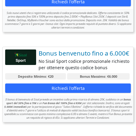
Richiedi l'offerta
Solo nuovi utenti che si registrano utilizzando il codice promozionale dedicato. Offerta consistente in: 50%
primo deposito fino 50€ e 100% primo deposito fino 2.000€ + PlayBonus Slot 250€. I depositi con Skrill,
Neteller, OnShop, MyBank e Voucher sono esclusi dalla promozione. Deposito min. 20€. Validità dei bonus
scommesse 7 giorni e 3 giorni per i bonus slot. Ogni importo prevede requisiti di puntata diversi. Si applicano
ulteriori termini e condizioni.
Bonus benvenuto fino a 6.000€
No Sisal Sport codice promozionale richiesto
per ottenere questo codice bonus
Deposito Minimo: €20
Bonus Massimo: €6.000
Richiedi l'offerta
Il bonus di benvenuto di Sisal prevede un incentivo sulla prima ricarica di almeno 20€, suddiviso in un
bonus
sport del 50% fino a 70€
e un
Fun Bonus del 100% fino a 930€
per slot selezionate. Inoltre, sono erogati
5.000€ immediati
per la partecipazione al gioco "Salva il Bottino". L'offerta richiede la verifica del documento
d'identità entro 7 giorni e l'utilizzo di metodi di deposito validi (escluso bonifico bancario). Il bonus sport è
spendibile su scommesse con quota minima complessiva 6.00 e almeno 5 eventi, mentre il Fun Bonus presenta
un requisito di rigioco di 45x. Si applicano ulteriori Termini e Condizioni.