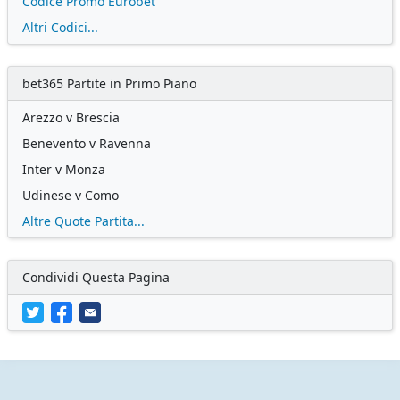
Codice Promo Eurobet
Altri Codici...
bet365 Partite in Primo Piano
Arezzo v Brescia
Benevento v Ravenna
Inter v Monza
Udinese v Como
Altre Quote Partita...
Condividi Questa Pagina