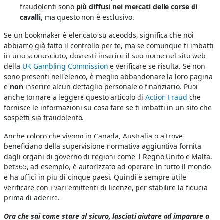
fraudolenti sono
più diffusi nei mercati delle corse di
cavalli
, ma questo non è esclusivo.
Se un bookmaker è elencato su aceodds, significa che noi
abbiamo già fatto il controllo per te, ma se comunque ti imbatti
in uno sconosciuto, dovresti inserire il suo nome nel sito web
della
UK Gambling Commission
e verificare se risulta. Se non
sono presenti nell'elenco, è meglio abbandonare la loro pagina
e
non
inserire alcun dettaglio personale o finanziario. Puoi
anche tornare a leggere questo articolo di
Action Fraud
che
fornisce le informazioni su cosa fare se ti imbatti in un sito che
sospetti sia fraudolento.
Anche coloro che vivono in Canada, Australia o altrove
beneficiano della supervisione normativa aggiuntiva fornita
dagli organi di governo di regioni come il Regno Unito e Malta.
bet365, ad esempio, è autorizzato ad operare in tutto il mondo
e ha uffici in più di cinque paesi. Quindi è sempre utile
verificare con i vari emittenti di licenze, per stabilire la fiducia
prima di aderire.
Ora che sai come stare al sicuro, lasciati aiutare ad imparare a