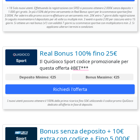
+ 18 Solo nuovi utenti. Effettuando la registrazione con SPID si possono ottenere 2.000€ senza deposito +
1.000 giri gratis. In più il 50% del primo versamento in Real Bonus sport per le scommesse sportive fino
3.000€. Per aderire alla promo occorre effettuare un versamento min. 20€ entro 7 giorni dalla registrazione.
In seguito movimentare il depositato per x6 volte su multiple min. 3 eventi e quota 2.00 per ciascuno entro 15
giorni. Si ottiene un real bonus (x1) con validità 7 giorni su scommesse sportive con moltiplicatore min. 2. Si
applicano ulteriori termini e condizioni.
Real Bonus 100% fino 25€
Il QuiGioco Sport codice promozionale per
questa offerta è
BET***
Deposito Minimo: €25
Bonus Massimo: €25
Richiedi l'offerta
I nuovi utenti possono ottenere il 100% della prima ricarica fino 50€ utilizzando il codice promo QuiGioco
dedicato all'offerta in fase di deposito.
Bonus senza deposito + 10€
extra con codice + Fino 5.000€