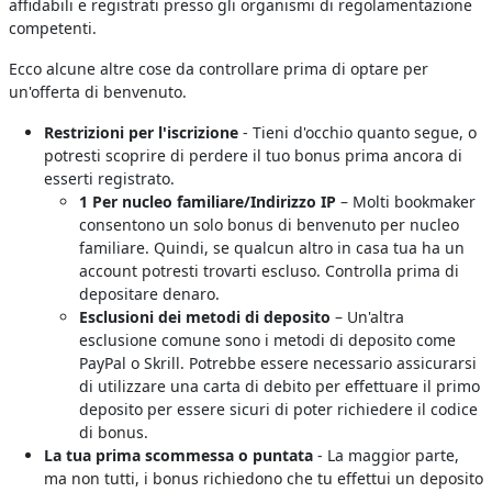
affidabili e registrati presso gli organismi di regolamentazione
competenti.
Ecco alcune altre cose da controllare prima di optare per
un'offerta di benvenuto.
Restrizioni per l'iscrizione
- Tieni d'occhio quanto segue, o
potresti scoprire di perdere il tuo bonus prima ancora di
esserti registrato.
1 Per nucleo familiare/Indirizzo IP
– Molti bookmaker
consentono un solo bonus di benvenuto per nucleo
familiare. Quindi, se qualcun altro in casa tua ha un
account potresti trovarti escluso. Controlla prima di
depositare denaro.
Esclusioni dei metodi di deposito
– Un'altra
esclusione comune sono i metodi di deposito come
PayPal o Skrill. Potrebbe essere necessario assicurarsi
di utilizzare una carta di debito per effettuare il primo
deposito per essere sicuri di poter richiedere il codice
di bonus.
La tua prima scommessa o puntata
- La maggior parte,
ma non tutti, i bonus richiedono che tu effettui un deposito