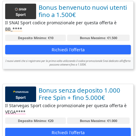
Bonus benvenuto nuovi utenti
fino a 1.500€
Il SNAI Sport codice promozionale per questa offerta è
BB_****
Deposito Minimo: €10
Bonus Massimo: €1.500
Richiedi l'offerta
I nuovi utenti che si registrano per la prima volta utilizzando il codice promozionale Snai dedicato all'offerta
possono ottenere fino a 1.500€.
Bonus senza deposito 1.000
Free Spin + fino 5.000€
Il Starvegas Sport codice promozionale per questa offerta è
VEGA****
Deposito Minimo: €20
Bonus Massimo: €1.000
Richiedi l'offerta