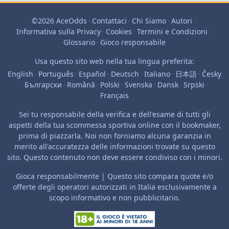
©2026 AceOdds
·
Contattaci
·
Chi Siamo
·
Autori
·
Informativa sulla Privacy
·
Cookies
·
Termini e Condizioni
·
Glossario
·
Gioco responsabile
Usa questo sito web nella tua lingua preferita:
English
·
Português
·
Español
·
Deutsch
·
Italiano
·
日本語
·
Česky
·
Български
·
Română
·
Polski
·
Svenska
·
Dansk
·
Srpski
·
Français
Sei tu responsabile della verifica e dell'esame di tutti gli
aspetti della tua scommessa sportiva online con il bookmaker,
prima di piazzarla. Noi non forniamo alcuna garanzia in
merito all'accuratezza delle informazioni trovate su questo
sito. Questo contenuto non deve essere condiviso con i minori.
Gioca responsabilmente | Questo sito compara quote e/o
offerte degli operatori autorizzati in Italia esclusivamente a
scopo informativo e non pubblicitario.