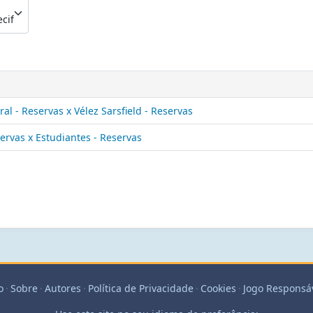
al - Reservas x Vélez Sarsfield - Reservas
servas x Estudiantes - Reservas
o
·
Sobre
·
Autores
·
Política de Privacidade
·
Cookies
·
Jogo Responsá