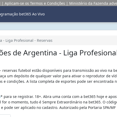
| Aplicam-se os Termos e Condições | Ministério da Fazenda adve
ogramação bet365 Ao Vivo
a - Liga Profesional - Reservas
s de Argentina - Liga Profesional
 - reservas futebol estão disponíveis para transmissão ao vivo na b
, faça um depósito de qualquer valor para ativar o reprodutor de víd
s e condições. A lista completa de esportes pode ser encontrada 
5
* para se registrar. 18+. Abra uma conta com a bet365 hoje e apo
 for o momento, tudo é Sempre Extraordinário na bet365. O códig
e pode ser aplicado no cadastro. Autorizado pela Portaria SPA/MF 