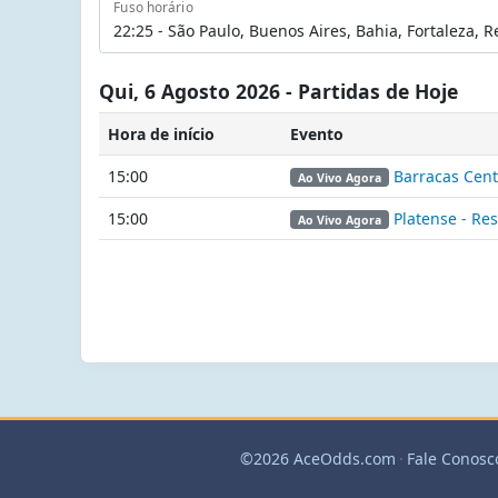
Fuso horário
Qui, 6 Agosto 2026 - Partidas de Hoje
Hora de início
Evento
15:00
Barracas Centr
Ao Vivo Agora
15:00
Platense - Re
Ao Vivo Agora
©2026 AceOdds.com
·
Fale Conosc