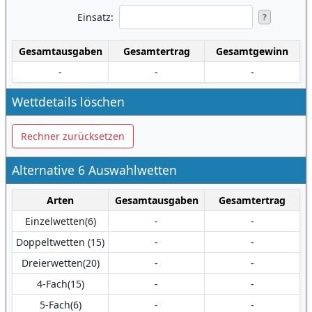
Einsatz:
?
Gesamtausgaben
Gesamtertrag
Gesamtgewinn
-
-
-
Wettdetails löschen
Rechner zurücksetzen
Alternative 6 Auswahlwetten
Arten
Gesamtausgaben
Gesamtertrag
Einzelwetten(6)
-
-
Doppeltwetten (15)
-
-
Dreierwetten(20)
-
-
4-Fach(15)
-
-
5-Fach(6)
-
-