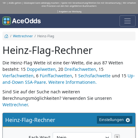
18+ | AGBs gelten | Glücksspiel kann abhängig machen | Spiele mit Verantwortung/Wetten Sie mit Verantwortung | Wir erhalten
eine Provision von den hier angeführten Buchmachern
Angaben zur Werbung
Wettrechner
Heinz-Flag
Heinz-Flag-Rechner
Die Heinz-Flag Wette ist eine 6er-Wette, die aus 87 Wetten
besteht: 15
Doppelwetten
, 20
Dreifachwetten
, 15
Vierfachwetten
, 6
Fünffachwetten
, 1
Sechsfachwette
und 15
Up-
and-Down SSA-Paare
.
Weitere Informationen.
Sind Sie auf der Suche nach weiteren
Berechnungsmöglichkeiten? Verwenden Sie unseren
Wettrechner
.
Heinz-Flag-Rechner
Einstellungen
Each Way?
?