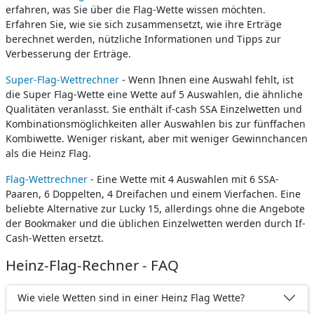
erfahren, was Sie über die Flag-Wette wissen möchten.
Erfahren Sie, wie sie sich zusammensetzt, wie ihre Erträge
berechnet werden, nützliche Informationen und Tipps zur
Verbesserung der Erträge.
Super-Flag-Wettrechner
- Wenn Ihnen eine Auswahl fehlt, ist
die Super Flag-Wette eine Wette auf 5 Auswahlen, die ähnliche
Qualitäten veranlasst. Sie enthält if-cash SSA Einzelwetten und
Kombinationsmöglichkeiten aller Auswahlen bis zur fünffachen
Kombiwette. Weniger riskant, aber mit weniger Gewinnchancen
als die Heinz Flag.
Flag-Wettrechner
- Eine Wette mit 4 Auswahlen mit 6 SSA-
Paaren, 6 Doppelten, 4 Dreifachen und einem Vierfachen. Eine
beliebte Alternative zur Lucky 15, allerdings ohne die Angebote
der Bookmaker und die üblichen Einzelwetten werden durch If-
Cash-Wetten ersetzt.
Heinz-Flag-Rechner - FAQ
Wie viele Wetten sind in einer Heinz Flag Wette?