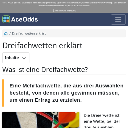
18+ | AGBs gelten | Glücksspiel kann abhängig machen | Spiele mit Verantwortung/Wetten Sie mit Verantwortung | Wir erhalten
eine Provision von den hier angeführten Buchmachern
Angaben zur Werbung
Dreifachwetten erklärt
Dreifachwetten erklärt
Inhalte
Was ist eine Dreifachwette?
Eine Mehrfachwette, die aus drei Auswahlen
besteht, von denen alle gewinnen müssen,
um einen Ertrag zu erzielen.
Die Dreierwette ist
eine Wette, bei der
drei Auswahlen