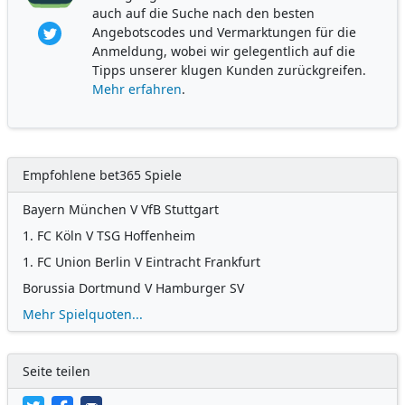
auch auf die Suche nach den besten
Angebotscodes und Vermarktungen für die
Anmeldung, wobei wir gelegentlich auf die
Tipps unserer klugen Kunden zurückgreifen.
Mehr erfahren
.
Empfohlene bet365 Spiele
Bayern München V VfB Stuttgart
1. FC Köln V TSG Hoffenheim
1. FC Union Berlin V Eintracht Frankfurt
Borussia Dortmund V Hamburger SV
Mehr Spielquoten...
Seite teilen