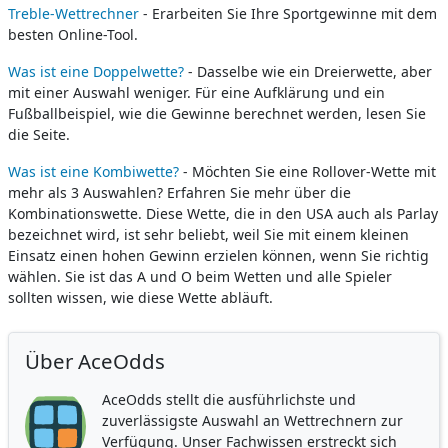
Treble-Wettrechner
- Erarbeiten Sie Ihre Sportgewinne mit dem
besten Online-Tool.
Was ist eine Doppelwette?
- Dasselbe wie ein Dreierwette, aber
mit einer Auswahl weniger. Für eine Aufklärung und ein
Fußballbeispiel, wie die Gewinne berechnet werden, lesen Sie
die Seite.
Was ist eine Kombiwette?
- Möchten Sie eine Rollover-Wette mit
mehr als 3 Auswahlen? Erfahren Sie mehr über die
Kombinationswette. Diese Wette, die in den USA auch als Parlay
bezeichnet wird, ist sehr beliebt, weil Sie mit einem kleinen
Einsatz einen hohen Gewinn erzielen können, wenn Sie richtig
wählen. Sie ist das A und O beim Wetten und alle Spieler
sollten wissen, wie diese Wette abläuft.
Über AceOdds
AceOdds stellt die ausführlichste und
zuverlässigste Auswahl an Wettrechnern zur
Verfügung. Unser Fachwissen erstreckt sich