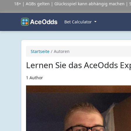
18+ | AGBs gelten | Glücksspiel kann abhängig machen | S
Bet Calculator
Startseite
Autoren
Lernen Sie das AceOdds E
1 Author