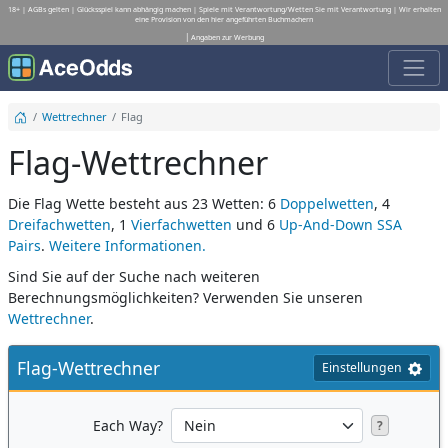
18+ | AGBs gelten | Glücksspiel kann abhängig machen | Spiele mit Verantwortung/Wetten Sie mit Verantwortung | Wir erhalten
eine Provision von den hier angeführten Buchmachern
Angaben zur Werbung
Wettrechner
Flag
Flag-Wettrechner
Die Flag Wette besteht aus 23 Wetten: 6
Doppelwetten
, 4
Dreifachwetten
, 1
Vierfachwetten
und 6
Up-And-Down SSA
Pairs
.
Weitere Informationen.
Sind Sie auf der Suche nach weiteren
Berechnungsmöglichkeiten? Verwenden Sie unseren
Wettrechner
.
Flag-Wettrechner
Einstellungen
Each Way?
?