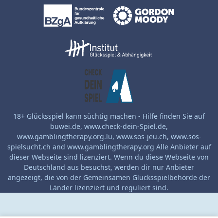
18+ Glücksspiel kann süchtig machen - Hilfe finden Sie auf
buwei.de
,
www.check-dein-Spiel.de
,
www.gamblingtherapy.org.lu
,
www.sos-jeu.ch
,
www.sos-
spielsucht.ch
and
www.gamblingtherapy.org
Alle Anbieter auf
dieser Webseite sind lizenziert. Wenn du diese Webseite von
Deutschland aus besuchst, werden dir nur Anbieter
angezeigt, die von der Gemeinsamen Glücksspielbehörde der
Länder lizenziert und reguliert sind.