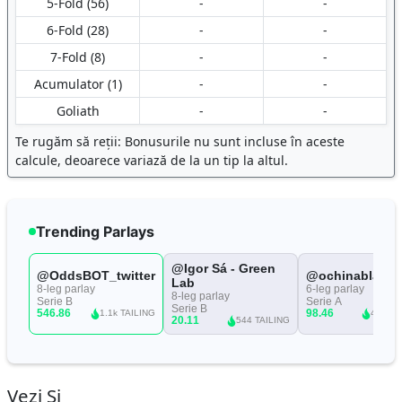
5-Fold (56)
-
-
6-Fold (28)
-
-
7-Fold (8)
-
-
Acumulator (1)
-
-
Goliath
-
-
Te rugăm să reții: Bonusurile nu sunt incluse în aceste
calcule, deoarece variază de la un tip la altul.
Vezi Și