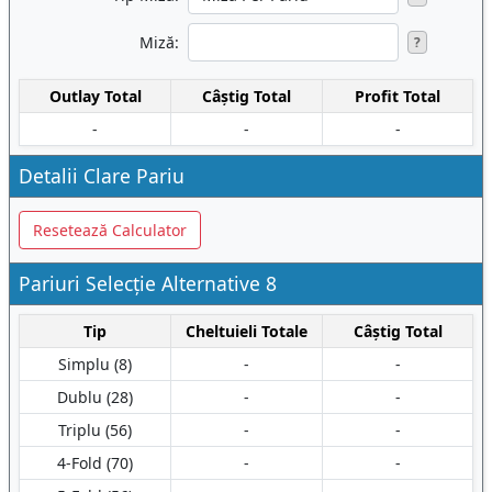
Miză:
?
Outlay Total
Câștig Total
Profit Total
-
-
-
Detalii Clare Pariu
Resetează Calculator
Pariuri Selecție Alternative 8
Tip
Cheltuieli Totale
Câștig Total
Simplu (8)
-
-
Dublu (28)
-
-
Triplu (56)
-
-
4-Fold (70)
-
-