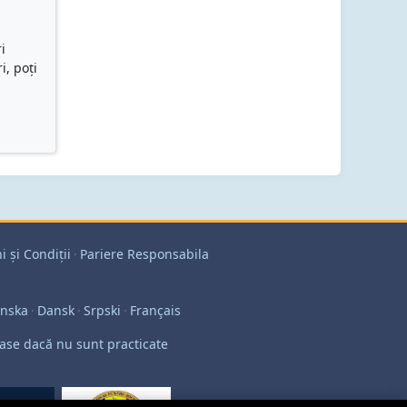
i
i, poți
 şi Condiţii
·
Pariere Responsabila
enska
·
Dansk
·
Srpski
·
Français
oase dacă nu sunt practicate