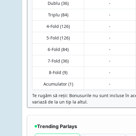
Dublu (36)
-
Triplu (84)
-
4-Fold (126)
-
5-Fold (126)
-
6-Fold (84)
-
7-Fold (36)
-
8-Fold (9)
-
Acumulator (1)
-
Te rugăm să reții: Bonusurile nu sunt incluse în ac
variază de la un tip la altul.