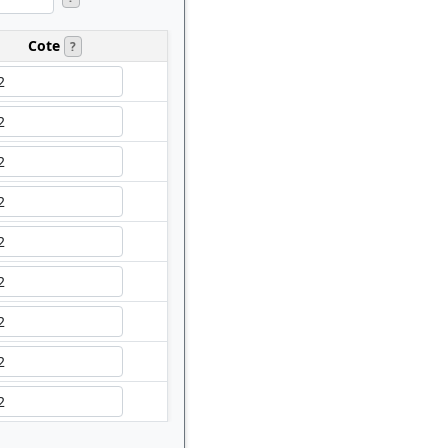
Cote
?