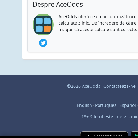
Despre AceOdds
AceOdds oferă cea mai cuprinzătoare și
calculate zilnic. De încredere de către
fi sigur că aceste calcule sunt corecte
©2026 AceOdds
·
Contactează-ne
·
English
·
Português
·
Español
·
18+ Site-ul este interzis m