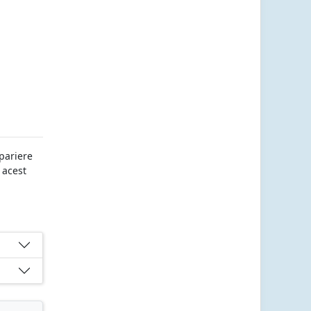
 pariere
 acest