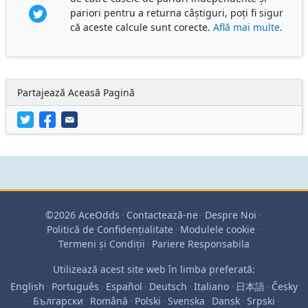
pariori pentru a returna câștiguri, poți fi sigur
că aceste calcule sunt corecte.
Află mai multe
.
Partajează Aceasă Pagină
©2026 AceOdds
·
Contactează-ne
·
Despre Noi
·
Politică de Confidenţialitate
·
Modulele cookie
·
Termeni şi Condiţii
·
Pariere Responsabila
Utilizează acest site web în limba preferată:
English
·
Português
·
Español
·
Deutsch
·
Italiano
·
日本語
·
Česky
·
Български
·
Română
·
Polski
·
Svenska
·
Dansk
·
Srpski
·