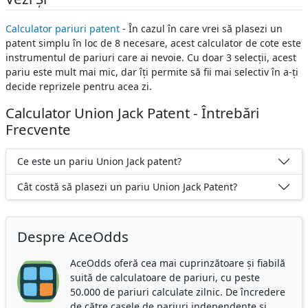
Calculator pariuri patent
- În cazul în care vrei să plasezi un
patent simplu în loc de 8 necesare, acest calculator de cote este
instrumentul de pariuri care ai nevoie. Cu doar 3 selecții, acest
pariu este mult mai mic, dar îți permite să fii mai selectiv în a-ți
decide reprizele pentru acea zi.
Calculator Union Jack Patent - Întrebări
Frecvente
Ce este un pariu Union Jack patent?
Cât costă să plasezi un pariu Union Jack Patent?
Despre AceOdds
AceOdds oferă cea mai cuprinzătoare și fiabilă
suită de calculatoare de pariuri, cu peste
50.000 de pariuri calculate zilnic. De încredere
de către casele de pariuri independente și