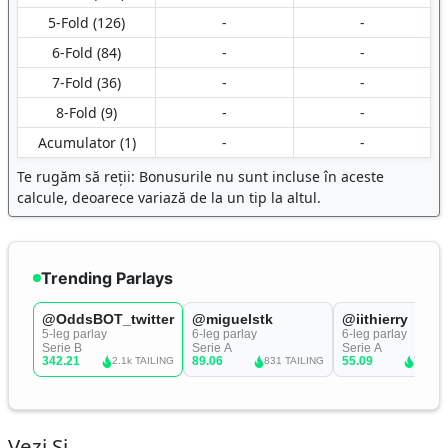
5-Fold (126)
-
-
6-Fold (84)
-
-
7-Fold (36)
-
-
8-Fold (9)
-
-
Acumulator (1)
-
-
Te rugăm să reții: Bonusurile nu sunt incluse în aceste
calcule, deoarece variază de la un tip la altul.
Vezi Și