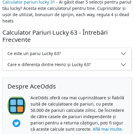
Calculator pariuri lucky 31
- Ai găsit doar 5 selecții pentru pariul
tău lucky? Acesta este calculatorul pentru tine. Cuprinzător și
ușor de utilizat, bonusuri de sprijin, each way, regula 4 și dead
heats.
Calculator Pariuri Lucky 63 - Întrebări
Frecvente
Ce este un pariu Lucky 63?
Care e diferența dintre Heinz și Lucky 63?
Despre AceOdds
AceOdds oferă cea mai cuprinzătoare și fiabilă
suită de calculatoare de pariuri, cu peste
50.000 de pariuri calculate zilnic. De încredere
de către casele de pariuri independente și
pariori pentru a returna câștiguri, poți fi sigur
că aceste calcule sunt corecte.
Află mai multe
.