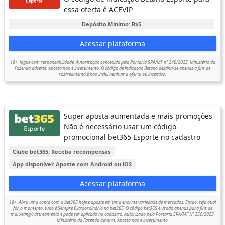
essa oferta é ACEVIP
Depósito Mínimo: R$5
Acessar plataforma
18+. Jogue com responsabilidade. Autorização concedida pela Portaria SPA/MF nº 246/2025. Ministério da
Fazenda adverte: Aposta não é investimento. O código de indicação Betano destina-se apenas a fins de
rastreamento e não inclui nenhuma oferta ou incentivo.
Super aposta aumentada e mais promoções
Não é necessário usar um código
promocional bet365 Esporte no cadastro
Clube bet365: Receba recompensas
App disponível: Aposte com Android ou iOS
Acessar plataforma
18+. Abra uma conta com a bet365 hoje e aposte em uma enorme variedade de mercados. Então, seja qual
for o momento, tudo é Sempre Extraordinário na bet365. O código bet365 é usado apenas para fins de
marketing/rastreamento e pode ser aplicado no cadastro. Autorizado pela Portaria SPA/MF Nº 250/2025.
Ministério da Fazenda adverte: Aposta não é investimento.