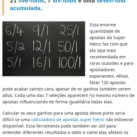
21
five-folds
, 7
six-folds
e uma
seven-fold
acumulada
.
Essa enorme
quantidade de
apostas da Super
Heinz faz com que
ela seja mais
recomendada em
raras ocasiões e para
apostadores
experientes. Afinal,
fazer 120 apostas
pode acabar saindo caro, apesar de os ganhos também serem
altos. Cada uma das 7 seleções aparecem no mesmo número de
apostas influenciando de forma igualitária todas elas.
Calcular os seus ganhos para uma aposta desse porte seria
difícil se uma
calculadora de apostas super heinz
não estivesse
disponível. Essa ferramenta pode também ser útil para
entender diferentes resultados e odds e como elas afetam os