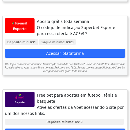
Aposta grátis toda semana
O código de indicação Superbet Esporte
para essa oferta é ACEVIP
Depósito mín: R$1
Saque mínimo: R$20
Acessar plataforma
18+. Jogue com responsabilidade. Autorização concedida pela Portaria SPA/MF nº 2.090/2024. Ministério da
Fazenda adverte: Aposta não é investimento. Aplicam-se os T&Cs. Aposte com responsabilidade. Na Superbet
você ganha aposta grátis toda semana.
Free bet para apostas em futebol, tênis e
basquete
Ative as ofertas da Vbet acessando o site por
um dos nossos links.
Depósito Mínimo: R$10