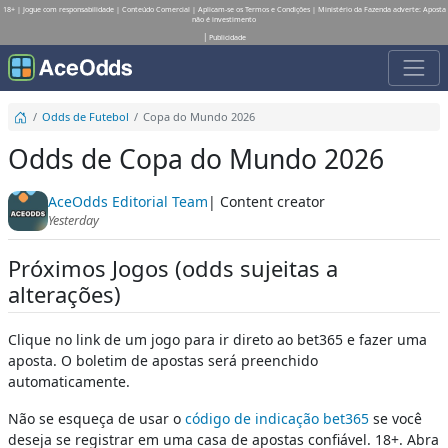
18+ | Jogue com responsabilidade | Conteúdo Comercial | Aplicam-se os Termos e Condições | Ministério da Fazenda adverte: Aposta
não é investimento
Publicidade
Odds de Futebol
Copa do Mundo 2026
Odds de Copa do Mundo 2026
AceOdds Editorial Team
| Content creator
Yesterday
Próximos Jogos (odds sujeitas a
alterações)
Clique no link de um jogo para ir direto ao bet365 e fazer uma
aposta. O boletim de apostas será preenchido
automaticamente.
Não se esqueça de usar o
código de indicação bet365
se você
deseja se registrar em uma casa de apostas confiável. 18+. Abra