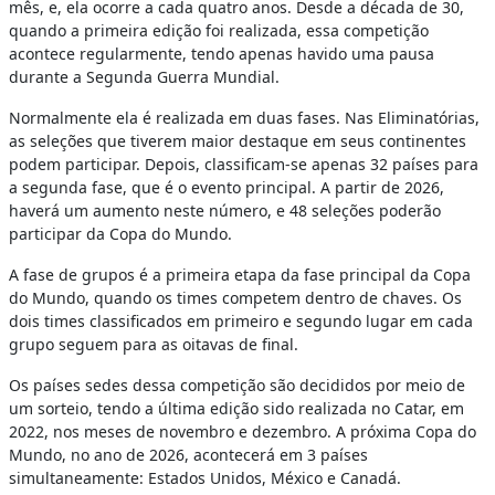
mês, e, ela ocorre a cada quatro anos. Desde a década de 30,
quando a primeira edição foi realizada, essa competição
acontece regularmente, tendo apenas havido uma pausa
durante a Segunda Guerra Mundial.
Normalmente ela é realizada em duas fases. Nas Eliminatórias,
as seleções que tiverem maior destaque em seus continentes
podem participar. Depois, classificam-se apenas 32 países para
a segunda fase, que é o evento principal. A partir de 2026,
haverá um aumento neste número, e 48 seleções poderão
participar da Copa do Mundo.
A fase de grupos é a primeira etapa da fase principal da Copa
do Mundo, quando os times competem dentro de chaves. Os
dois times classificados em primeiro e segundo lugar em cada
grupo seguem para as oitavas de final.
Os países sedes dessa competição são decididos por meio de
um sorteio, tendo a última edição sido realizada no Catar, em
2022, nos meses de novembro e dezembro. A próxima Copa do
Mundo, no ano de 2026, acontecerá em 3 países
simultaneamente: Estados Unidos, México e Canadá.