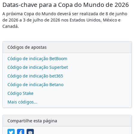
Datas-chave para a Copa do Mundo de 2026
A próxima Copa do Mundo deverá ser realizada de 8 de junho
de 2026 a 3 de julho de 2026 nos Estados Unidos, México e
Canadá.
Códigos de apostas
Código de indicação BetBoom
Código de indicação Superbet
Código de indicação bet365
Código de indicação Betano
Código Stake
Mais códigos...
Compartilhe esta página