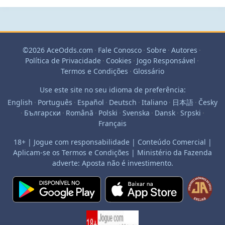
©2026 AceOdds.com
·
Fale Conosco
·
Sobre
·
Autores
·
Política de Privacidade
·
Cookies
·
Jogo Responsável
·
Termos e Condições
·
Glossário
Use este site no seu idioma de preferência:
English
·
Português
·
Español
·
Deutsch
·
Italiano
·
日本語
·
Česky
·
Български
·
Română
·
Polski
·
Svenska
·
Dansk
·
Srpski
·
Français
18+ | Jogue com responsabilidade | Conteúdo Comercial |
Aplicam-se os Termos e Condições | Ministério da Fazenda
adverte: Aposta não é investimento.