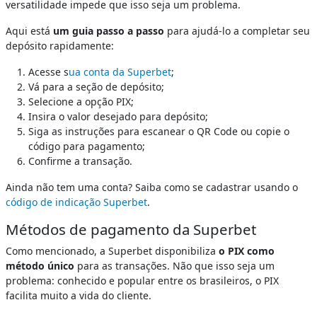
versatilidade impede que isso seja um problema.
Aqui está
um guia passo a passo
para ajudá-lo a completar seu
depósito rapidamente:
Acesse s
ua conta da Superbet
;
Vá para a seção de depósito;
Selecione a opção PIX;
Insira o valor desejado para depósito;
Siga as instruções para escanear o QR Code ou copie o
código para pagamento;
Confirme a transação.
Ainda não tem uma conta? Saiba como se cadastrar usando o
código de indicação Superbet
.
Métodos de pagamento da Superbet
Como mencionado, a Superbet disponibiliza
o PIX como
método único
para as transações. Não que isso seja um
problema: conhecido e popular entre os brasileiros, o PIX
facilita muito a vida do cliente.