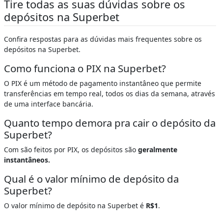
Tire todas as suas dúvidas sobre os
depósitos na Superbet
Confira respostas para as dúvidas mais frequentes sobre os
depósitos na Superbet.
Como funciona o PIX na Superbet?
O PIX é um método de pagamento instantâneo que permite
transferências em tempo real, todos os dias da semana, através
de uma interface bancária.
Quanto tempo demora pra cair o depósito da
Superbet?
Com são feitos por PIX, os depósitos são
geralmente
instantâneos.
Qual é o valor mínimo de depósito da
Superbet?
O valor mínimo de depósito na Superbet é
R$1
.