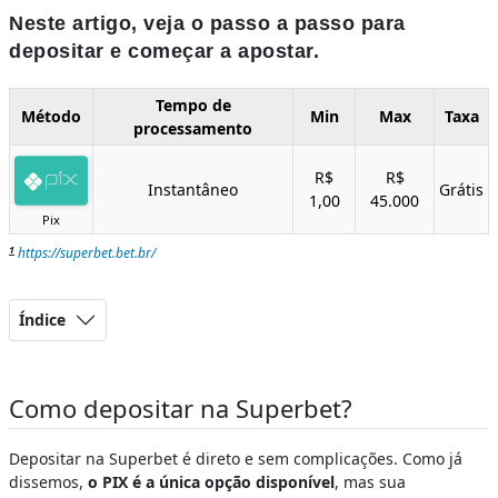
Neste artigo, veja o passo a passo para
depositar e começar a apostar.
Tempo de
Método
Min
Max
Taxa
processamento
R$
R$
Instantâneo
Grátis
1,00
45.000
Pix
1
https://superbet.bet.br/
Índice
Como depositar na Superbet?
Depositar na Superbet é direto e sem complicações. Como já
dissemos,
o PIX é a única opção disponível
, mas sua