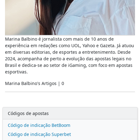
Marina Balbino é jornalista com mais de 10 anos de
experiência em redações como UOL, Yahoo e Gazeta. Já atuou
em diversas editorias, de esportes a entretenimento. Desde
2024, acompanha de perto a evolução das apostas legais no
Brasil e dedica-se ao setor de iGaming, com foco em apostas
esportivas.
Marina Balbino's Artigos
| 0
Códigos de apostas
Código de indicação BetBoom
Código de indicação Superbet