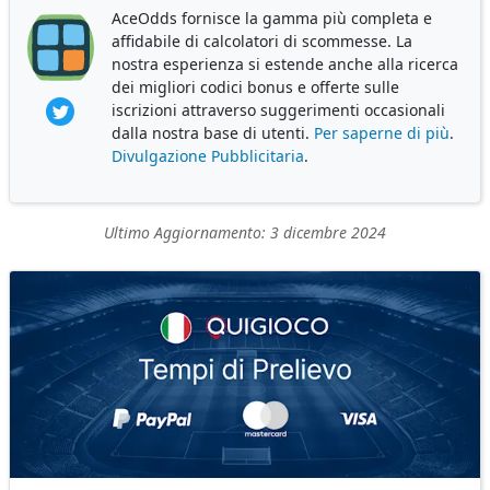
AceOdds fornisce la gamma più completa e
affidabile di calcolatori di scommesse. La
nostra esperienza si estende anche alla ricerca
dei migliori codici bonus e offerte sulle
iscrizioni attraverso suggerimenti occasionali
dalla nostra base di utenti.
Per saperne di più
.
Divulgazione Pubblicitaria
.
Ultimo Aggiornamento: 3 dicembre 2024