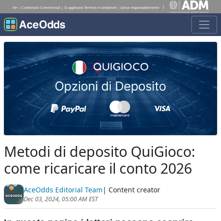
18+ | Contenuto Commercial | Si applicano Termini e condizioni | Gioca responsabilmente
Metodi di deposito QuiGioco:
come ricaricare il conto 2026
AceOdds Editorial Team
| Content creator
Dec 03, 2024, 05:00 AM EST