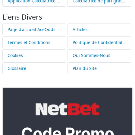
Application Calculatrice de Paris Android
Calculatrice de pari gratuit
Liens Divers
Page d'accueil AceOdds
Articles
Termes et Conditions
Politique de Confidentialité
Cookies
Qui Sommes-Nous
Glossaire
Plan du Site