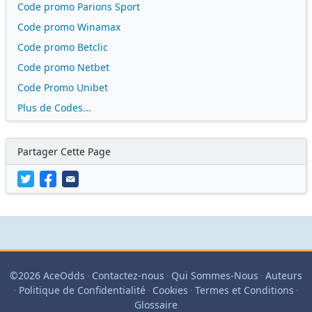
Code promo Parions Sport
Code promo Winamax
Code promo Betclic
Code promo Netbet
Code Promo Unibet
Plus de Codes...
Partager Cette Page
©2026 AceOdds
·
Contactez-nous
·
Qui Sommes-Nous
·
Auteurs
·
Politique de Confidentialité
·
Cookies
·
Termes et Conditions
·
Glossaire