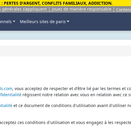
: PERTES D'ARGENT, CONFLITS FAMILIAUX, ADDICTION.
s générales s’appliquent
Jouez de manière responsable
Conten
onnels
Meilleurs sites de paris
ds.com
, vous acceptez de respecter et d'être lié par les termes et c
fidentialité
régissent notre relation avec vous en relation avec ce s
tialité
et ce document de conditions d'utilisation avant d'utiliser no
cceptez ces conditions d'utilisation et vous engagez à les respecte