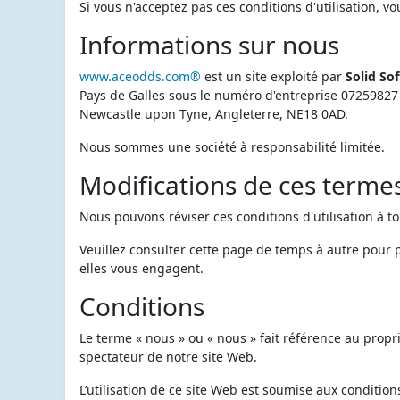
Si vous n'acceptez pas ces conditions d'utilisation, vo
Informations sur nous
www.aceodds.com®
est un site exploité par
Solid So
Pays de Galles sous le numéro d'entreprise 07259827 e
Newcastle upon Tyne, Angleterre, NE18 0AD.
Nous sommes une société à responsabilité limitée.
Modifications de ces terme
Nous pouvons réviser ces conditions d'utilisation à 
Veuillez consulter cette page de temps à autre pour
elles vous engagent.
Conditions
Le terme « nous » ou « nous » fait référence au propri
spectateur de notre site Web.
L’utilisation de ce site Web est soumise aux conditions