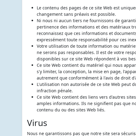
Le contenu des pages de ce site Web est uniqueme
changement sans préavis est possible.
Ni nous ni aucun tiers ne fournissons de garantie 
pertinence des informations et des matériaux tro
reconnaissez que ces informations et documents
expressément toute responsabilité pour ces inex
Votre utilisation de toute information ou matéri
ne serons pas responsables. Il est de votre resp
disponibles sur ce site Web répondent à vos bes
Ce site Web contient du matériel qui nous appar
s'y limiter, la conception, la mise en page, l'app
autrement que conformément à l'avis de droit d'au
L'utilisation non autorisée de ce site Web peut
infraction pénale.
Ce site Web contient des liens vers d'autres sit
amples informations. Ils ne signifient pas que n
contenu du ou des sites Web liés.
Virus
Nous ne garantissons pas que notre site sera sécuri