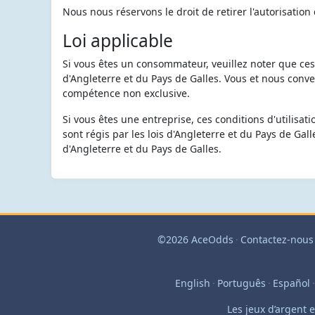
Nous nous réservons le droit de retirer l'autorisation
Loi applicable
Si vous êtes un consommateur, veuillez noter que ces c
d'Angleterre et du Pays de Galles. Vous et nous conv
compétence non exclusive.
Si vous êtes une entreprise, ces conditions d'utilisati
sont régis par les lois d'Angleterre et du Pays de Ga
d'Angleterre et du Pays de Galles.
©2026 AceOdds
·
Contactez-nous
English
·
Português
·
Español
·
Les jeux d’argent 