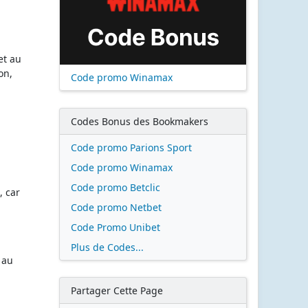
et au
on,
Code promo Winamax
Codes Bonus des Bookmakers
Code promo Parions Sport
Code promo Winamax
Code promo Betclic
, car
Code promo Netbet
Code Promo Unibet
Plus de Codes...
 au
Partager Cette Page