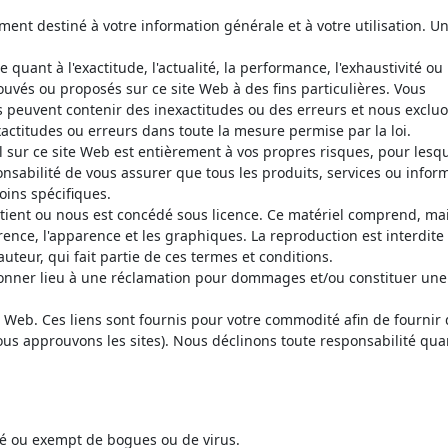
nt destiné à votre information générale et à votre utilisation. U
quant à l'exactitude, l'actualité, la performance, l'exhaustivité ou 
uvés ou proposés sur ce site Web à des fins particulières. Vous
 peuvent contenir des inexactitudes ou des erreurs et nous exclu
actitudes ou erreurs dans toute la mesure permise par la loi.
el sur ce site Web est entièrement à vos propres risques, pour lesq
onsabilité de vous assurer que tous les produits, services ou infor
oins spécifiques.
tient ou nous est concédé sous licence. Ce matériel comprend, ma
arence, l'apparence et les graphiques. La reproduction est interdite
teur, qui fait partie de ces termes et conditions.
 donner lieu à une réclamation pour dommages et/ou constituer une
es Web. Ces liens sont fournis pour votre commodité afin de fournir
ous approuvons les sites). Nous déclinons toute responsabilité qua
sé ou exempt de bogues ou de virus.