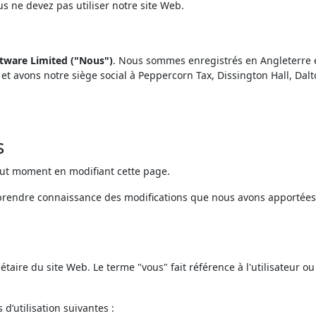
us ne devez pas utiliser notre site Web.
ftware Limited ("Nous")
. Nous sommes enregistrés en Angleterre 
t avons notre siège social à Peppercorn Tax, Dissington Hall, Dalt
s
tout moment en modifiant cette page.
 prendre connaissance des modifications que nous avons apportées
étaire du site Web. Le terme "vous" fait référence à l'utilisateur ou
 d’utilisation suivantes :