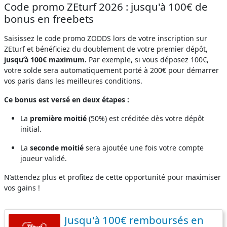
Code promo ZEturf 2026 : jusqu'à 100€ de
bonus en freebets
Saisissez le code promo ZODDS lors de votre inscription sur
ZEturf et bénéficiez du doublement de votre premier dépôt,
jusqu’à 100€ maximum.
Par exemple, si vous déposez 100€,
votre solde sera automatiquement porté à 200€ pour démarrer
vos paris dans les meilleures conditions.
Ce bonus est versé en deux étapes :
La
première moitié
(50%) est créditée dès votre dépôt
initial.
La
seconde moitié
sera ajoutée une fois votre compte
joueur validé.
N’attendez plus et profitez de cette opportunité pour maximiser
vos gains !
Jusqu'à 100€ remboursés en