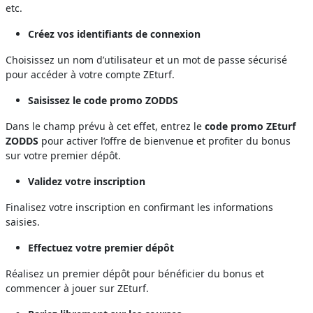
etc.
Créez vos identifiants de connexion
Choisissez un nom d’utilisateur et un mot de passe sécurisé
pour accéder à votre compte ZEturf.
Saisissez le code promo ZODDS
Dans le champ prévu à cet effet, entrez le
code promo ZEturf
ZODDS
pour activer l’offre de bienvenue et profiter du bonus
sur votre premier dépôt.
Validez votre inscription
Finalisez votre inscription en confirmant les informations
saisies.
Effectuez votre premier dépôt
Réalisez un premier dépôt pour bénéficier du bonus et
commencer à jouer sur ZEturf.