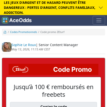
LES JEUX D'ARGENT ET DE HASARD PEUVENT ÊTRE
DANGEREUX : PERTES D'ARGENT, CONFLITS FAMILIAUX,
18 ans et plus
Les mises et les conditions générales s’appliquent
Jouez de manière responsable
Contenu commercial
ADDICTION.
Divulgation des Annonces
Codes Promotionnels
Code promo ZEturf
Sophie Le Roux
| Senior Content Manager
May 13, 2026, 11:15 AM CEST
Jusqu’à 100 € remboursés en
freebets
Copiez le code