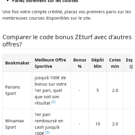
Pariez librement sur les courses
Une fois votre compte crédité, placez vos premiers paris sur les
nombreuses courses disponibles sur le site.
Comparer le code bonus ZEturf avec d’autres
offres?
Meilleure Offre
Bonus
Dépôt
Cotes
Expi
Bookmaker
Sportive
%
Min
min
(J
jusqu’à 100€ de
bonus sur votre
Parions
1er pari, quel
-
5
2.0
Sport
que soit son
[1]
résultat
1er pari
Winamax
remboursé en
-
10
2.0
Sport
cash jusqu’à
[2]
100€