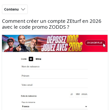
Contenu
Comment créer un compte ZEturf en 2026
avec le code promo ZODDS ?