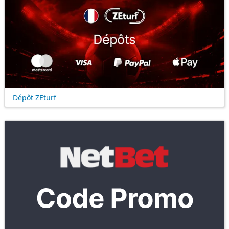
Dépôt ZEturf