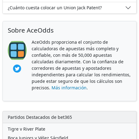
¿Cuánto cuesta colocar un Union Jack Patent?
Sobre AceOdds
AceOdds proporciona el conjunto de
calculadoras de apuestas más completo y
confiable, con más de 50,000 apuestas
calculadas diariamente. Con la confianza de
corredores de apuestas y apostadores
independientes para calcular los rendimientos,
puede estar seguro de que los cálculos son
precisos.
Más información
.
Partidos Destacados de bet365
Tigre v River Plate
Boca Juniors v Vélez Sársfield