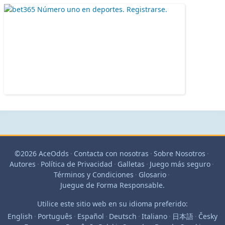
©2026 AceOdds
·
Contacta con nosotras
·
Sobre Nosotros
·
Autores
·
Política de Privacidad
·
Galletas
·
Juego más seguro
·
Términos y Condiciones
·
Glosario
·
Juegue de Forma Responsable.
Utilice este sitio web en su idioma preferido:
English
·
Português
·
Español
·
Deutsch
·
Italiano
·
日本語
·
Česky