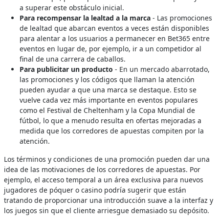
a superar este obstáculo inicial.
Para recompensar la lealtad a la marca
- Las promociones
de lealtad que abarcan eventos a veces están disponibles
para alentar a los usuarios a permanecer en Bet365 entre
eventos en lugar de, por ejemplo, ir a un competidor al
final de una carrera de caballos.
Para publicitar un producto
- En un mercado abarrotado,
las promociones y los códigos que llaman la atención
pueden ayudar a que una marca se destaque. Esto se
vuelve cada vez más importante en eventos populares
como el Festival de Cheltenham y la Copa Mundial de
fútbol, ​​lo que a menudo resulta en ofertas mejoradas a
medida que los corredores de apuestas compiten por la
atención.
Los términos y condiciones de una promoción pueden dar una
idea de las motivaciones de los corredores de apuestas. Por
ejemplo, el acceso temporal a un área exclusiva para nuevos
jugadores de póquer o casino podría sugerir que están
tratando de proporcionar una introducción suave a la interfaz y
los juegos sin que el cliente arriesgue demasiado su depósito.