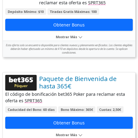
reclamar esta oferta es
SPRT365
Depósito Mínimo: $10
Tiradas Gratis Máximas: 100
Obtener Bonus
Mostrar Más
Esta oferta solo se encuentra disponible para clientes nuevos y plenamente verificados. Los clientes elegibles
deberán haber efectuado un mínimo de $10 en depósitos desde la apertura de la cuenta. Se aplican
condiciones.
Paquete de Bienvenida de
hasta 365€
El código de bonificación bet365 Poker para reclamar esta
oferta es
SPRT365
Caducidad del Bono: 60 días
Bono Máximo: 365€
Cuotas: 2,50€
Obtener Bonus
Mostrar Más