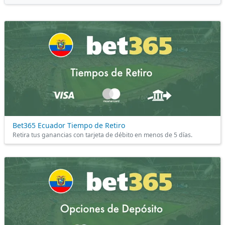
Bet365 Ecuador Tiempo de Retiro
Retira tus ganancias con tarjeta de débito en menos de 5 días.