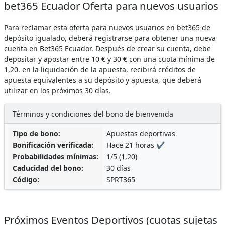
bet365 Ecuador Oferta para nuevos usuarios
Para reclamar esta oferta para nuevos usuarios en bet365 de
depósito igualado, deberá registrarse para obtener una nueva
cuenta en Bet365 Ecuador. Después de crear su cuenta, debe
depositar y apostar entre 10 € y 30 € con una cuota mínima de
1,20. en la liquidación de la apuesta, recibirá créditos de
apuesta equivalentes a su depósito y apuesta, que deberá
utilizar en los próximos 30 días.
Términos y condiciones del bono de bienvenida
Tipo de bono:
Apuestas deportivas
Bonificación verificada:
Hace 21 horas ✔️
Probabilidades mínimas:
1/5 (1,20)
Caducidad del bono:
30 días
Código:
SPRT365
Próximos Eventos Deportivos (cuotas sujetas