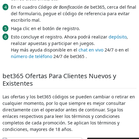
En el cuadro
Código de Bonificación
de bet365, cerca del final
del formulario, pegue el código de referencia para evitar
escribirlo mal.
Haga clic en el botón de registro.
Esto concluye el registro. Ahora podrá realizar
depósito
,
realizar apuestas y participar en juegos.
Hay más ayuda disponible en el
chat en vivo
24/7 o en el
número de teléfono
24/7 de bet365 .
bet365 Ofertas Para Clientes Nuevos y
Existentes
Las ofertas y los bet365 códigos se pueden cambiar o retirar en
cualquier momento, por lo que siempre es mejor consultar
directamente con el operador antes de continuar. Siga los
enlaces respectivos para leer los términos y condiciones
completos de cada promoción. Se aplican los términos y
condiciones, mayores de 18 años.