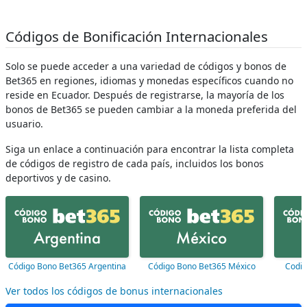
Códigos de Bonificación Internacionales
Solo se puede acceder a una variedad de códigos y bonos de
Bet365 en regiones, idiomas y monedas específicos cuando no
reside en Ecuador. Después de registrarse, la mayoría de los
bonos de Bet365 se pueden cambiar a la moneda preferida del
usuario.
Siga un enlace a continuación para encontrar la lista completa
de códigos de registro de cada país, incluidos los bonos
deportivos y de casino.
Código Bono Bet365 Argentina
Código Bono Bet365 México
Codig
Ver todos los códigos de bonus internacionales