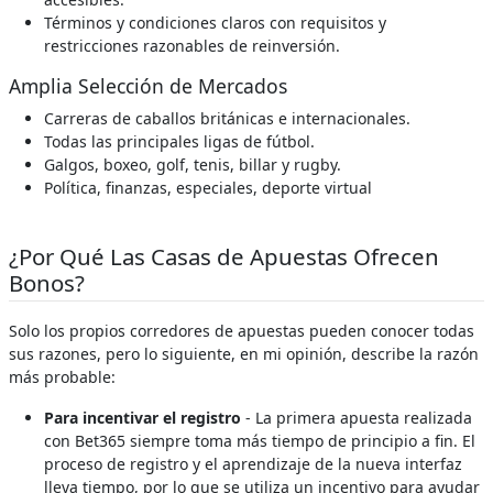
Términos y condiciones claros con requisitos y
restricciones razonables de reinversión.
Amplia Selección de Mercados
Carreras de caballos británicas e internacionales.
Todas las principales ligas de fútbol.
Galgos, boxeo, golf, tenis, billar y rugby.
Política, finanzas, especiales, deporte virtual
¿Por Qué Las Casas de Apuestas Ofrecen
Bonos?
Solo los propios corredores de apuestas pueden conocer todas
sus razones, pero lo siguiente, en mi opinión, describe la razón
más probable:
Para incentivar el registro
- La primera apuesta realizada
con Bet365 siempre toma más tiempo de principio a fin. El
proceso de registro y el aprendizaje de la nueva interfaz
lleva tiempo, por lo que se utiliza un incentivo para ayudar