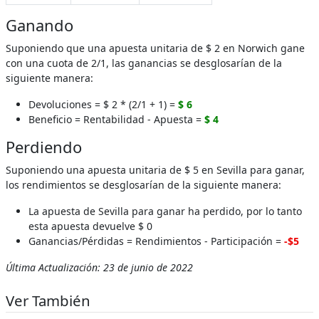
Ganando
Suponiendo que una apuesta unitaria de $ 2 en Norwich gane
con una cuota de 2/1, las ganancias se desglosarían de la
siguiente manera:
Devoluciones = $ 2 * (2/1 + 1) =
$ 6
Beneficio = Rentabilidad - Apuesta =
$ 4
Perdiendo
Suponiendo una apuesta unitaria de $ 5 en Sevilla para ganar,
los rendimientos se desglosarían de la siguiente manera:
La apuesta de Sevilla para ganar ha perdido, por lo tanto
esta apuesta devuelve $ 0
Ganancias/Pérdidas = Rendimientos - Participación =
-$5
Última Actualización: 23 de junio de 2022
Ver También