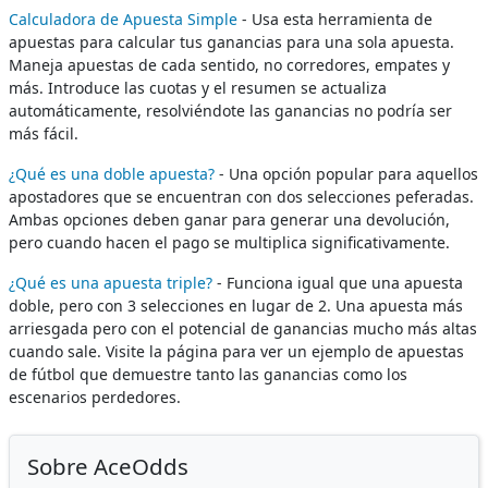
Calculadora de Apuesta Simple
- Usa esta herramienta de
apuestas para calcular tus ganancias para una sola apuesta.
Maneja apuestas de cada sentido, no corredores, empates y
más. Introduce las cuotas y el resumen se actualiza
automáticamente, resolviéndote las ganancias no podría ser
más fácil.
¿Qué es una doble apuesta?
- Una opción popular para aquellos
apostadores que se encuentran con dos selecciones peferadas.
Ambas opciones deben ganar para generar una devolución,
pero cuando hacen el pago se multiplica significativamente.
¿Qué es una apuesta triple?
- Funciona igual que una apuesta
doble, pero con 3 selecciones en lugar de 2. Una apuesta más
arriesgada pero con el potencial de ganancias mucho más altas
cuando sale. Visite la página para ver un ejemplo de apuestas
de fútbol que demuestre tanto las ganancias como los
escenarios perdedores.
Sobre AceOdds