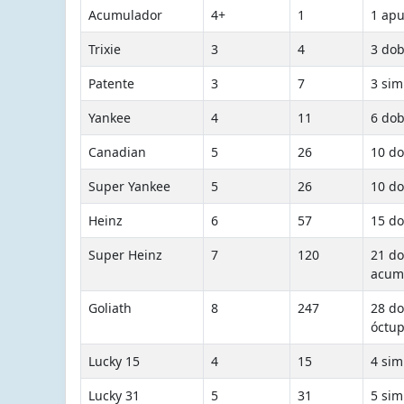
Acumulador
4+
1
1 apu
Trixie
3
4
3 dobl
Patente
3
7
3 sim
Yankee
4
11
6 dob
Canadian
5
26
10 do
Super Yankee
5
26
10 do
Heinz
6
57
15 do
Super Heinz
7
120
21 do
acum
Goliath
8
247
28 do
óctup
Lucky 15
4
15
4 sim
Lucky 31
5
31
5 sim