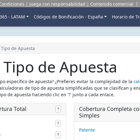
 Condiciones | Juega con responsabilidad | Contenido comercial
365 - LATAM
Códigos de Bonificación - España
Horario de T
 Tipo de Apuesta
 Tipo de Apuesta
po específico de apuesta? ¿Prefieres evitar la complejidad de la
ca
 calculadoras de tipo de apuesta simplificadas que se clasifican y 
o de apuesta haciendo clic en '?' junto a cada enlace.
tura Total
Cobertura Completa co
?
Simples
?
Patente
e
?