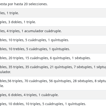
esta por hasta 20 selecciones.
es, 1 triple.
ples, 3 dobles, 1 triple.
les, 4 triples, 1 acumulador cuádruple.
bles, 10 triples, 5 cuádruples, 1 quíntuples.
bles, 10 trebles, 5 cuádruples, 1 quíntuples.
bles, 20 triples, 15 cuádruples, 6 quíntuples, 1 séxtuples.
bles, 35 triples, 35 cuádruples, 21 quíntuples, 7 séxtuples, 1 séptu
ulador.
bles,56 triples, 70 cuádruples, 56 quíntuples, 28 séxtuples, 8 séptu
le.
ples, 6 dobles, 4 triples, 1 cuádruple.
ples, 10 dobles, 10 triples, 5 cuádruples, 1 quíntuples.