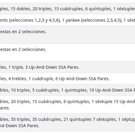
ples, 15 dobles, 20 triples, 15 cuádruples, 6 quíntuples, 1 séxtuple
ents (selecciones 1,2,3 y 4,5,6), 1 yankee (selecciones 2,3,4,5), 1 séx
estas en 2 selecciones.
estas en 2 selecciones.
les, 1 triple, 3 Up-And-Down SSA Pares.
les, 4 trebles, 1 cuádruple, 6 Up-And-Down SSA Pares.
bles, 10 triples, 5 cuádruples, 1 quintuples, 10 Up-And-Down SSA 
bles, 20 triples, 15 cuádruples, 6 quíntuples, 1 séxtuple 15 Up-A
ares.
bles, 35 triples, 35 cuádruples, 21 quíntuples 7 séxtuples, 1 séptup
nd-Down SSA Pares.