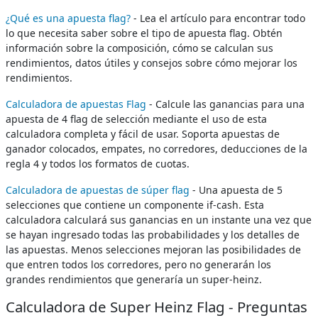
¿Qué es una apuesta flag?
- Lea el artículo para encontrar todo
lo que necesita saber sobre el tipo de apuesta flag. Obtén
información sobre la composición, cómo se calculan sus
rendimientos, datos útiles y consejos sobre cómo mejorar los
rendimientos.
Calculadora de apuestas Flag
- Calcule las ganancias para una
apuesta de 4 flag de selección mediante el uso de esta
calculadora completa y fácil de usar. Soporta apuestas de
ganador colocados, empates, no corredores, deducciones de la
regla 4 y todos los formatos de cuotas.
Calculadora de apuestas de súper flag
- Una apuesta de 5
selecciones que contiene un componente if-cash. Esta
calculadora calculará sus ganancias en un instante una vez que
se hayan ingresado todas las probabilidades y los detalles de
las apuestas. Menos selecciones mejoran las posibilidades de
que entren todos los corredores, pero no generarán los
grandes rendimientos que generaría un super-heinz.
Calculadora de Super Heinz Flag - Preguntas