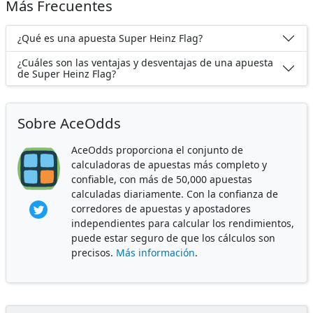
Más Frecuentes
¿Qué es una apuesta Super Heinz Flag?
¿Cuáles son las ventajas y desventajas de una apuesta
de Super Heinz Flag?
Sobre AceOdds
AceOdds proporciona el conjunto de
calculadoras de apuestas más completo y
confiable, con más de 50,000 apuestas
calculadas diariamente. Con la confianza de
corredores de apuestas y apostadores
independientes para calcular los rendimientos,
puede estar seguro de que los cálculos son
precisos.
Más información
.