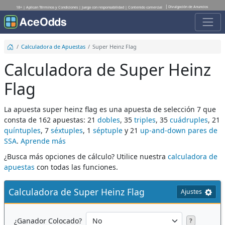
Divulgación de Anuncios
18+ | Aplican Términos y Condiciones | Juega con responsabilidad | Contenido comercial
Calculadora de Apuestas
Super Heinz Flag
Calculadora de Super Heinz
Flag
La apuesta super heinz flag es una apuesta de selección 7 que
consta de 162 apuestas: 21
dobles
, 35
triples
, 35
cuádruples
, 21
quíntuples
, 7
séxtuples
, 1
séptuple
y 21
up-and-down pares de
SSA
.
Aprende más
¿Busca más opciones de cálculo? Utilice nuestra
calculadora de
apuestas
con todas las funciones.
Calculadora de Super Heinz Flag
Ajustes
¿Ganador Colocado?
?