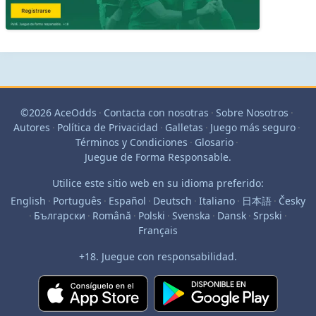
©2026 AceOdds
·
Contacta con nosotras
·
Sobre Nosotros
·
Autores
·
Política de Privacidad
·
Galletas
·
Juego más seguro
·
Términos y Condiciones
·
Glosario
·
Juegue de Forma Responsable.
Utilice este sitio web en su idioma preferido:
English
·
Português
·
Español
·
Deutsch
·
Italiano
·
日本語
·
Česky
·
Български
·
Română
·
Polski
·
Svenska
·
Dansk
·
Srpski
·
Français
+18. Juegue con responsabilidad.