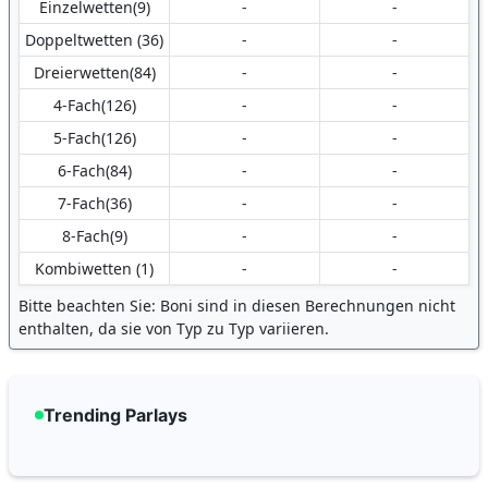
Einzelwetten(9)
-
-
Doppeltwetten (36)
-
-
Dreierwetten(84)
-
-
4-Fach(126)
-
-
5-Fach(126)
-
-
6-Fach(84)
-
-
7-Fach(36)
-
-
8-Fach(9)
-
-
Kombiwetten (1)
-
-
Bitte beachten Sie: Boni sind in diesen Berechnungen nicht
enthalten, da sie von Typ zu Typ variieren.