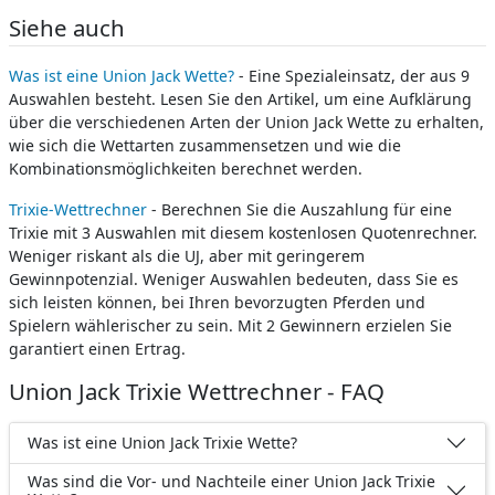
Siehe auch
Was ist eine Union Jack Wette?
- Eine Spezialeinsatz, der aus 9
Auswahlen besteht. Lesen Sie den Artikel, um eine Aufklärung
über die verschiedenen Arten der Union Jack Wette zu erhalten,
wie sich die Wettarten zusammensetzen und wie die
Kombinationsmöglichkeiten berechnet werden.
Trixie-Wettrechner
- Berechnen Sie die Auszahlung für eine
Trixie mit 3 Auswahlen mit diesem kostenlosen Quotenrechner.
Weniger riskant als die UJ, aber mit geringerem
Gewinnpotenzial. Weniger Auswahlen bedeuten, dass Sie es
sich leisten können, bei Ihren bevorzugten Pferden und
Spielern wählerischer zu sein. Mit 2 Gewinnern erzielen Sie
garantiert einen Ertrag.
Union Jack Trixie Wettrechner - FAQ
Was ist eine Union Jack Trixie Wette?
Was sind die Vor- und Nachteile einer Union Jack Trixie