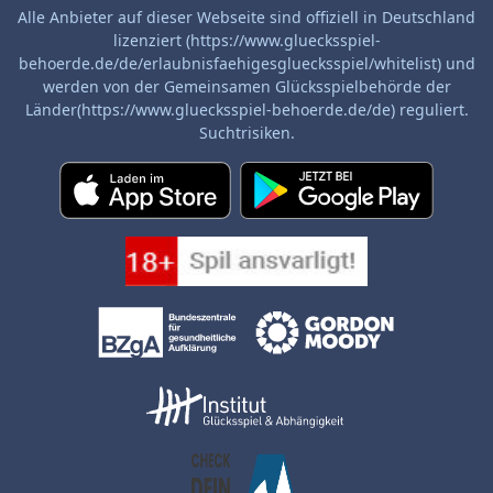
Alle Anbieter auf dieser Webseite sind offiziell in Deutschland
lizenziert (https://www.gluecksspiel-
behoerde.de/de/erlaubnisfaehigesgluecksspiel/whitelist) und
werden von der Gemeinsamen Glücksspielbehörde der
Länder(https://www.gluecksspiel-behoerde.de/de) reguliert.
Suchtrisiken.