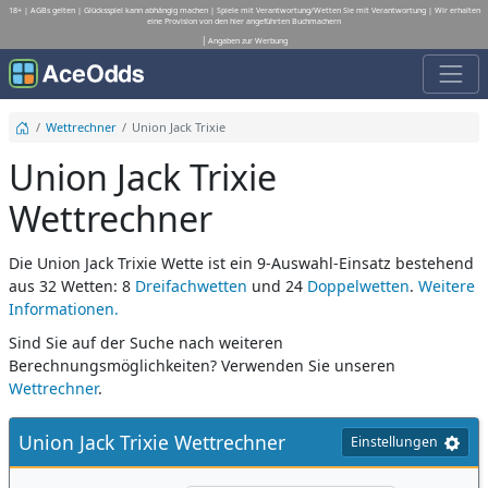
18+ | AGBs gelten | Glücksspiel kann abhängig machen | Spiele mit Verantwortung/Wetten Sie mit Verantwortung | Wir erhalten
eine Provision von den hier angeführten Buchmachern
Angaben zur Werbung
Wettrechner
Union Jack Trixie
Union Jack Trixie
Wettrechner
Die Union Jack Trixie Wette ist ein 9-Auswahl-Einsatz bestehend
aus 32 Wetten: 8
Dreifachwetten
und 24
Doppelwetten
.
Weitere
Informationen.
Sind Sie auf der Suche nach weiteren
Berechnungsmöglichkeiten? Verwenden Sie unseren
Wettrechner
.
Union Jack Trixie Wettrechner
Einstellungen