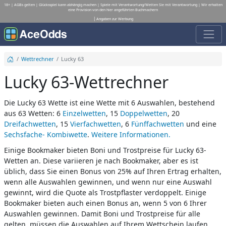
18+ | AGBs gelten | Glücksspiel kann abhängig machen | Spiele mit Verantwortung/Wetten Sie mit Verantwortung | Wir erhalten
eine Provision von den hier angeführten Buchmachern
Angaben zur Werbung
Wettrechner
Lucky 63
Lucky 63-Wettrechner
Die Lucky 63 Wette ist eine Wette mit 6 Auswahlen, bestehend
aus 63 Wetten: 6
Einzelwetten
, 15
Doppelwetten
, 20
Dreifachwetten
, 15
Vierfachwetten
, 6
Fünffachwetten
und eine
Sechsfache- Kombiwette
.
Weitere Informationen.
Einige Bookmaker bieten Boni und Trostpreise für Lucky 63-
Wetten an. Diese variieren je nach Bookmaker, aber es ist
üblich, dass Sie einen Bonus von 25% auf Ihren Ertrag erhalten,
wenn alle Auswahlen gewinnen, und wenn nur eine Auswahl
gewinnt, wird die Quote als Trostpflaster verdoppelt. Einige
Bookmaker bieten auch einen Bonus an, wenn 5 von 6 Ihrer
Auswahlen gewinnen. Damit Boni und Trostpreise für alle
gelten, müssen die Auswahlen auf Ihrem Wettschein laufen,