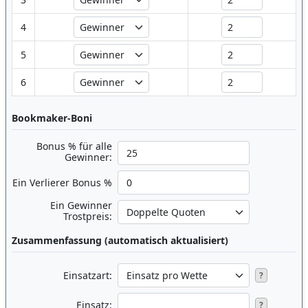
4
5
6
Bookmaker-Boni
Bonus % für alle
Gewinner:
Ein Verlierer Bonus %
Ein Gewinner
Trostpreis:
Zusammenfassung (automatisch aktualisiert)
Einsatzart:
?
Einsatz:
?