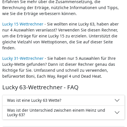
Erfahren Sie mehr über die Zusammensetzung, die
Berechnung der Erträge, nützliche Informationen und Tipps,
wie Sie die Erträge verbessern können.
Lucky 15 Wettrechner
- Sie wollten eine Lucky 63, haben aber
nur 4 Auswahlen veranlasst? Verwenden Sie diesen Rechner,
um die Erträge für eine Lucky 15 zu erzielen. Unterstützt die
gleiche Vielzahl von Wettoptionen, die Sie auf dieser Seite
finden.
Lucky 31-Wettrechner
- Sie haben nur 5 Auswahlen für Ihre
Lucky-Wette gefunden? Dann ist dieser Rechner genau das
Richtige für Sie. Umfassend und schnell zu verwenden,
befürwortet Boni, Each Way, Regel 4 und Dead Heat.
Lucky 63-Wettrechner - FAQ
Was ist eine Lucky 63 Wette?
Was ist der Unterschied zwischen einem Heinz und
Lucky 63?