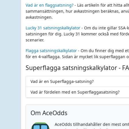
Vad är en flaggsatsning?
- Läs artikeln för att hitta 
sammansättningen, hur avkastningen beräknas, använ
avkastningen.
Lucky 31 satsningskalkylator
- Om du inte gillar SSA-
satsningen för dig. Lucky 31 kommer också med förd
scenarier.
Flagga satsningskalkylator
- Om du finner dig med et
för en 4-valflagga. Sidan är mycket lik superflagga
Superflagga satsningskalkylator - F
Vad är en Superflagga-satsning?
Vad är fördelen med en Superflaggasatsning?
Om AceOdds
AceOdds tillhandahåller den mest omfa