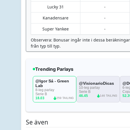
Lucky 31
-
Kanadensare
-
Super Yankee
-
Observera: Bonusar ingår inte i dessa beräkningar
från typ till typ.
Se även