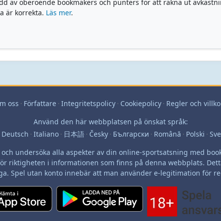
dd av oberoende bookmakers och punters för att räkna ut avkastni
a är korrekta.
Läs mer
.
m oss
·
Författare
·
Integritetspolicy
·
Cookiepolicy
·
Regler och villko
Använd den här webbplatsen på önskat språk:
Deutsch
·
Italiano
·
日本語
·
Česky
·
Български
·
Română
·
Polski
·
Sv
era och undersöka alla aspekter av din online-sportsatsning med bo
 för riktigheten i informationen som finns på denna webbplats. Dett
a. Spel utan konto innebär att man använder e-legitimation för re