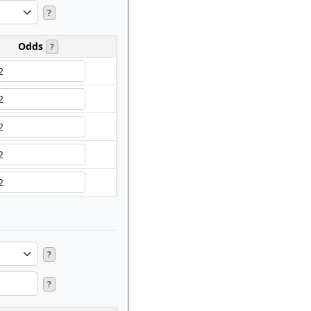
?
Odds
?
?
?